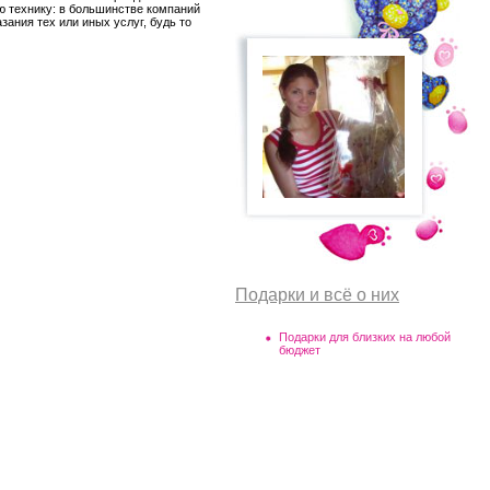
ю технику: в большинстве компаний
зания тех или иных услуг, будь то
Подарки и всё о них
Подарки для близких на любой
бюджет