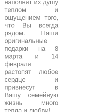
наполнят их душу
теплом и
ощущением того,
что Вы всегда
рядом. Наши
оригинальные
подарки на 8
марта и 14
февраля
растопят любое
сердце и
привнесут в
Вашу семейную
жизнь много
тепла и любви!