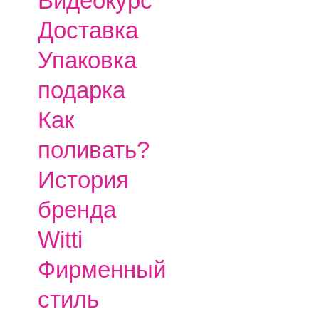
Видеокурс
Доставка
Упаковка
подарка
Как
поливать?
История
бренда
Witti
Фирменный
стиль