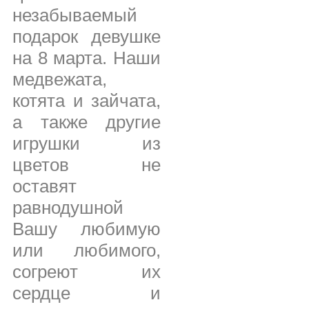
незабываемый
подарок девушке
на 8 марта. Наши
медвежата,
котята и зайчата,
а также другие
игрушки из
цветов не
оставят
равнодушной
Вашу любимую
или любимого,
согреют их
сердце и