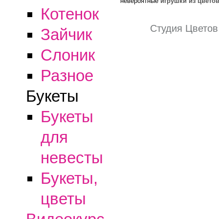
невероятные
игрушки из цвето
Котенок
Студия Цвето
Зайчик
Слоник
Разное
Букеты
Букеты
для
невесты
Букеты,
цветы