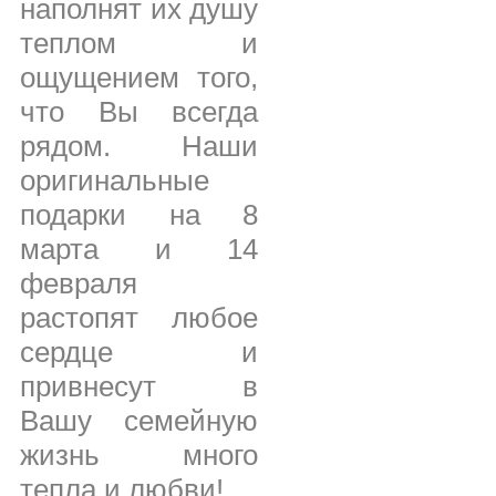
наполнят их душу
теплом и
ощущением того,
что Вы всегда
рядом. Наши
оригинальные
подарки на 8
марта и 14
февраля
растопят любое
сердце и
привнесут в
Вашу семейную
жизнь много
тепла и любви!