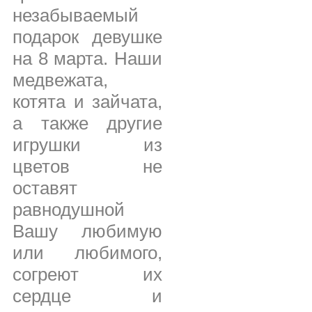
незабываемый
подарок девушке
на 8 марта. Наши
медвежата,
котята и зайчата,
а также другие
игрушки из
цветов не
оставят
равнодушной
Вашу любимую
или любимого,
согреют их
сердце и