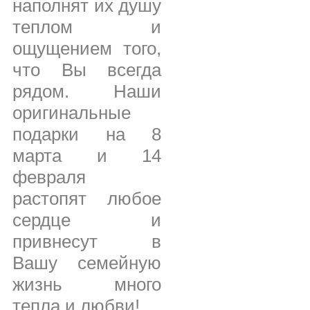
наполнят их душу
теплом и
ощущением того,
что Вы всегда
рядом. Наши
оригинальные
подарки на 8
марта и 14
февраля
растопят любое
сердце и
привнесут в
Вашу семейную
жизнь много
тепла и любви!