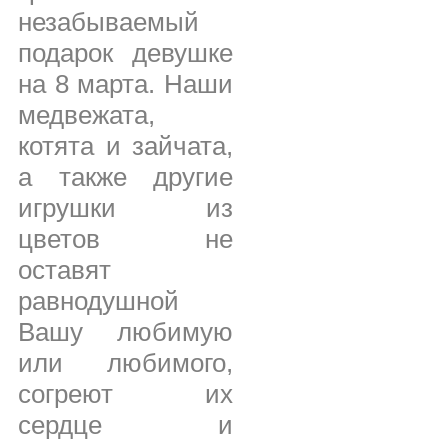
незабываемый
подарок девушке
на 8 марта. Наши
медвежата,
котята и зайчата,
а также другие
игрушки из
цветов не
оставят
равнодушной
Вашу любимую
или любимого,
согреют их
сердце и