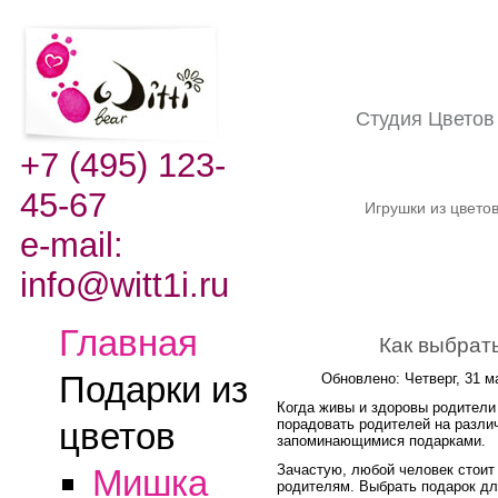
Студия Цвето
+7 (495) 123-
45-67
Игрушки из цвето
e-mail:
info@witt1i.ru
Главная
Как выбрат
Подарки из
Обновлено: Четверг, 31 м
Когда живы и здоровы родители 
порадовать родителей на разли
цветов
запоминающимися подарками.
Зачастую, любой человек стоит 
Мишка
родителям. Выбрать подарок дл