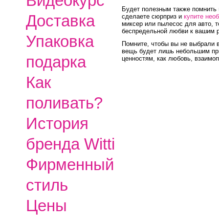
Видеокурс
Будет полезным также помнить 
Доставка
сделаете сюрприз и
купите нео
миксер или пылесос для авто, т
беспредельной любви к вашим 
Упаковка
Помните, чтобы вы не выбрали в
вещь будет лишь небольшим пр
подарка
ценностям, как любовь, взаимоп
Как
поливать?
История
бренда Witti
Фирменный
стиль
Цены