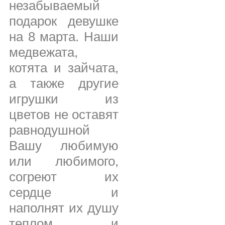
незабываемый
подарок девушке
на 8 марта. Наши
медвежата,
котята и зайчата,
а также другие
игрушки из
цветов не оставят
равнодушной
Вашу любимую
или любимого,
согреют их
сердце и
наполнят их душу
теплом и