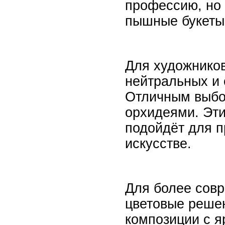
профессию, но 
пышные букеты,
Для художников
нейтральных и 
Отличным выбо
орхидеями. Эти
подойдёт для 
искусстве.
Для более совр
цветовые решен
композиции с я