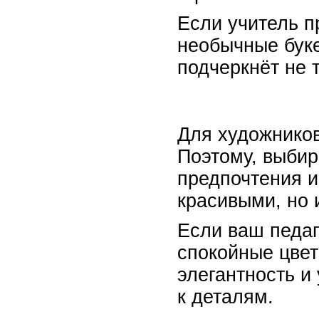
Если учитель п
необычные буке
подчеркнёт не 
Для художников
Поэтому, выбир
предпочтения и
красивыми, но 
Если ваш педаг
спокойные цвет
элегантность и
к деталям.