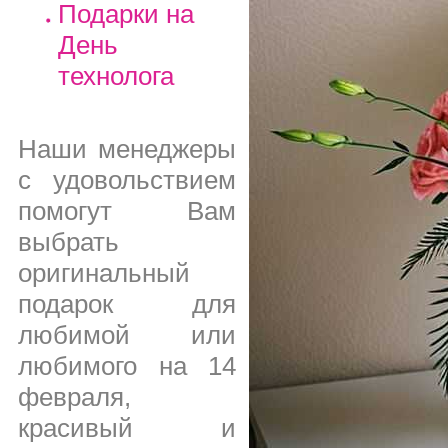
Подарки на
День
технолога
Наши менеджеры
с удовольствием
помогут Вам
выбрать
оригинальный
подарок для
любимой или
любимого на 14
февраля,
красивый и