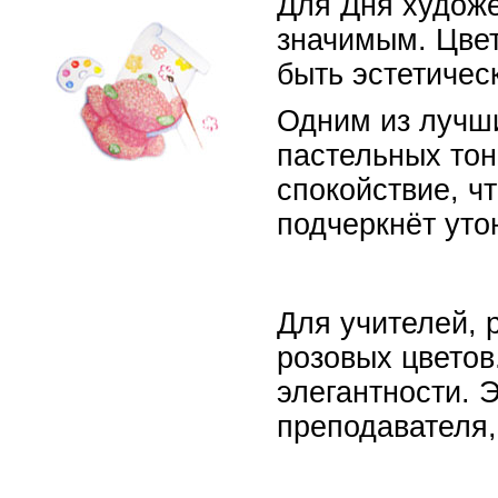
Для Дня художе
значимым. Цвет
быть эстетичес
Одним из лучши
пастельных тон
спокойствие, ч
подчеркнёт уто
Для учителей, 
розовых цветов
элегантности. 
преподавателя,