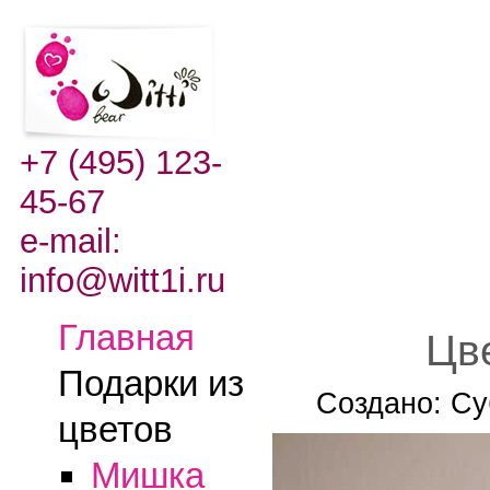
+7 (495) 123-
45-67
e-mail:
info@witt1i.ru
Главная
Цв
Подарки из
Создано: Су
цветов
Мишка