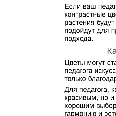
Если ваш педаг
контрастные цв
растения будут
подойдут для п
подхода.
Ка
Цветы могут ст
педагога искус
только благода
Для педагога, 
красивым, но и
хорошим выборо
гармонию и эст