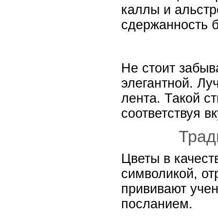
каллы и альстр
сдержанность б
Не стоит забыв
элегантной. Лу
лента. Такой с
соответствуя вк
Трад
Цветы в качест
символикой, от
прививают учен
посланием.