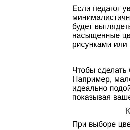
Если педагог у
минималистичн
будет выглядет
насыщенные цве
рисунками или 
Чтобы сделать 
Например, мале
идеально подой
показывая ваше
К
При выборе цве