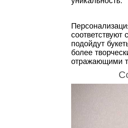
уникальность.
Персонализация
соответствуют 
подойдут букет
более творческ
отражающими тв
С