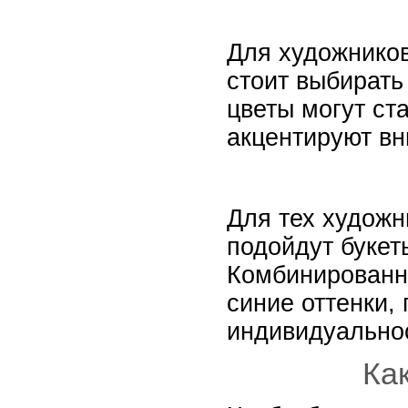
Для художников
стоит выбират
цветы могут ст
акцентируют вн
Для тех художн
подойдут букет
Комбинированны
синие оттенки,
индивидуальнос
Ка