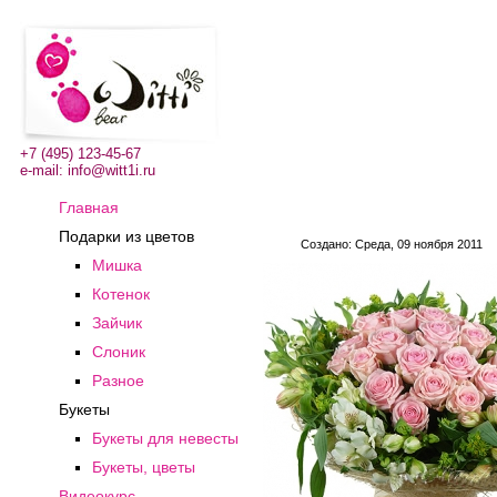
+7 (495) 123-45-67
e-mail:
info@witt1i.ru
Главная
Подарки из цветов
Создано: Среда, 09 ноября 2011
Мишка
Котенок
Зайчик
Слоник
Разное
Букеты
Букеты для невесты
Букеты, цветы
Видеокурс