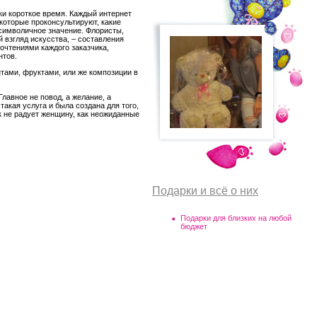
ки короткое время. Каждый интернет
которые проконсультируют, какие
 символичное значение. Флористы,
 взгляд искусства, – составления
очтениями каждого заказчика,
нтов.
нтами, фруктами, или же композиции в
лавное не повод, а желание, а
акая услуга и была создана для того,
к не радует женщину, как неожиданные
Подарки и всё о них
Подарки для близких на любой
бюджет