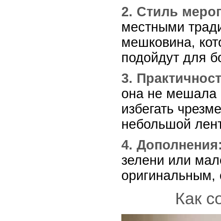
2. Стиль меро
местными тради
мешковина, кот
подойдут для б
3. Практичност
она не мешала 
избегать чрезм
небольшой лент
4. Дополнения
зелени или мал
оригинальным, 
Как с