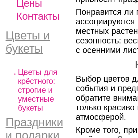
Цены
Понравится ли 
Контакты
ассоциируются 
местных растен
Цветы и
сезонность: ве
букеты
с осенними лис
Цветы для
Выбор цветов д
крёстного:
события и пред
строгие и
обратите внима
уместные
только красиво
букеты
атмосферой.
Праздники
Кроме того, при
и подарки