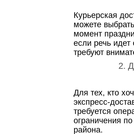
Курьерская дос
можете выбрать
момент праздни
если речь иде
требуют внимат
2. 
Для тех, кто х
экспресс-достав
требуется опер
ограничения по
района.