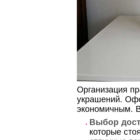
Организация пр
украшений. О
экономичным. В
Выбор дост
которые сто