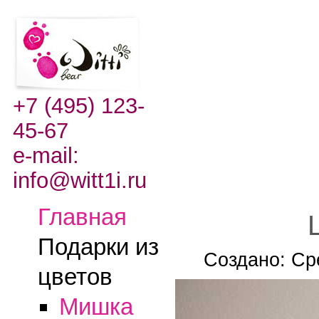
+7 (495) 123-
45-67
e-mail:
info@witt1i.ru
Главная
Подарки из
Создано: Ср
цветов
Мишка