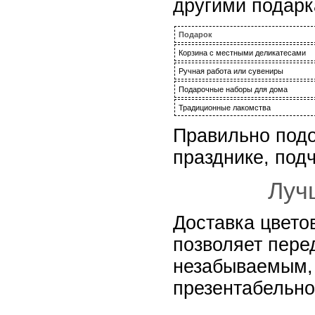
другими подарк
Подарок
Корзина с местными деликатесами
Ручная работа или сувениры
Подарочные наборы для дома
Традиционные лакомства
Правильно подо
празднике, под
Луч
Доставка цветов
позволяет пере
незабываемым, 
презентабельн