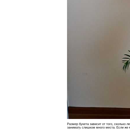
Размер букета зависит от того, сколько 
занимать слишком много места. Если же 