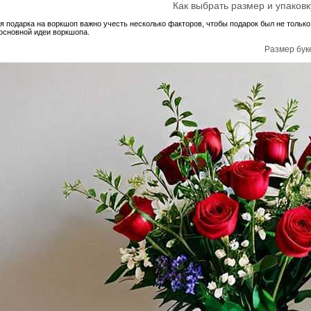
Как выбрать размер и упаковк
я подарка на воркшоп важно учесть несколько факторов, чтобы подарок был не тольк
 основной идеи воркшопа.
Размер бук