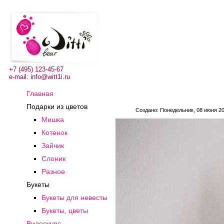
+7 (495) 123-45-67
e-mail:
info@witt1i.ru
Главная
Подарки из цветов
Создано: Понедельник, 08 июня 2
Мишка
Котенок
Зайчик
Слоник
Разное
Букеты
Букеты для невесты
Букеты, цветы
Видеокурс