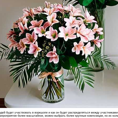
людей будет участвовать в воркшопе и как он будет распределяться между участниками.
мероприятие более масштабное, можно выбрать более крупные композиции, но их колич