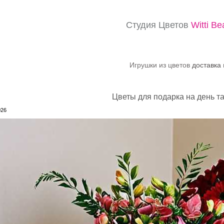
Студия Цветов
Witti Be
Игрушки из цветов
доставка
Цветы для подарка на день т
026