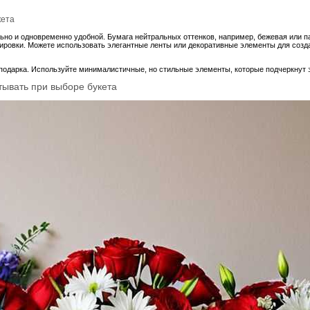
кета
льно и одновременно удобной. Бумага нейтральных оттенков, например, бежевая или п
ртировки. Можете использовать элегантные ленты или декоративные элементы для созд
 подарка. Используйте минималистичные, но стильные элементы, которые подчеркнут 
тывать при выборе букета