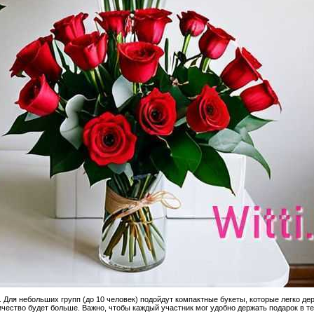
 Для небольших групп (до 10 человек) подойдут компактные букеты, которые легко дер
ество будет больше. Важно, чтобы каждый участник мог удобно держать подарок в те