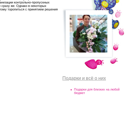
ганизации контрольно-пропускных
е сразу же. Однако в некоторых
этому торопиться с принятием решения
Подарки и всё о них
Подарки для близких на любой
бюджет