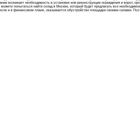
ании возникает необходимость в установке или реконструкции ограждения и ворот, ор
а можете попытаться найти склад в Москве, который будет предлагать все необходимо
числе и в финансовом плане, оказывается обустройство площадки своими силами. По