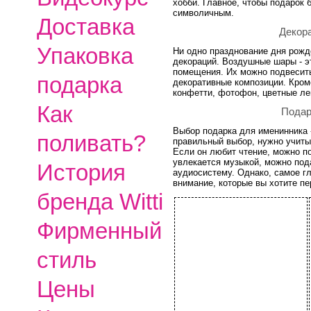
хобби. Главное, чтобы подарок 
символичным.
Доставка
Декор
Упаковка
Ни одно празднование дня рожд
декораций. Воздушные шары - э
помещения. Их можно подвесить 
подарка
декоративные композиции. Кром
конфетти, фотофон, цветные ле
Как
Подар
Выбор подарка для именинника 
поливать?
правильный выбор, нужно учиты
Если он любит чтение, можно по
увлекается музыкой, можно под
История
аудиосистему. Однако, самое гл
внимание, которые вы хотите пе
бренда Witti
Фирменный
стиль
Цены