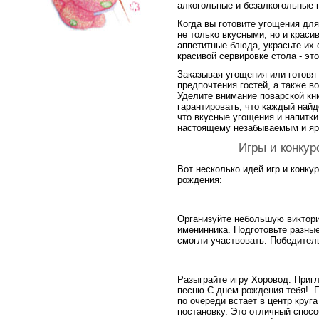
алкогольные и безалкогольные н
Когда вы готовите угощения для
не только вкусными, но и крас
аппетитные блюда, украсьте их
красивой сервировке стола - эт
Заказывая угощения или готовя
предпочтения гостей, а также в
Уделите внимание поварской кни
гарантировать, что каждый найд
что вкусные угощения и напитки
настоящему незабываемым и яр
Игры и конкур
Вот несколько идей игр и конку
рождения:
Организуйте небольшую виктори
именинника. Подготовьте разные
смогли участвовать. Победитель
Разыграйте игру Хоровод. Пригла
песню С днем рождения тебя!. 
по очереди встает в центр кру
постановку. Это отличный спос