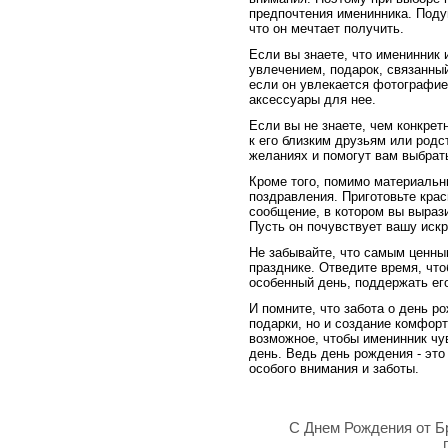
предпочтения именинника. Поду
что он мечтает получить.
Если вы знаете, что именинник 
увлечением, подарок, связанный
если он увлекается фотографие
аксессуары для нее.
Если вы не знаете, чем конкрет
к его близким друзьям или родст
желаниях и помогут вам выбрать
Кроме того, помимо материальн
поздравления. Приготовьте кра
сообщение, в котором вы выраз
Пусть он почувствует вашу иск
Не забывайте, что самым ценны
празднике. Отведите время, что
особенный день, поддержать ег
И помните, что забота о день р
подарки, но и создание комфор
возможное, чтобы именинник чу
день. Ведь день рождения - это
особого внимания и заботы.
С Днем Рождения от Б