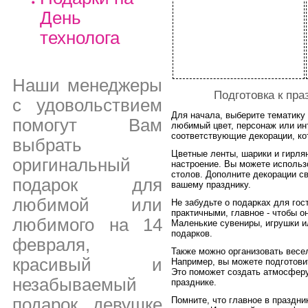
День
технолога
Наши менеджеры
Подготовка к пра
с удовольствием
Для начала, выберите тематику
помогут Вам
любимый цвет, персонаж или ин
соответствующие декорации, ко
выбрать
Цветные ленты, шарики и гирля
оригинальный
настроение. Вы можете использ
столов. Дополните декорации с
подарок для
вашему празднику.
любимой или
Не забудьте о подарках для гос
практичными, главное - чтобы о
любимого на 14
Маленькие сувениры, игрушки и
подарков.
февраля,
Также можно организовать весел
красивый и
Например, вы можете подготови
Это поможет создать атмосферу
незабываемый
празднике.
подарок девушке
Помните, что главное в праздни