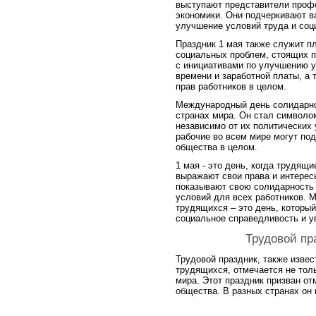
выступают представители профс
экономики. Они подчеркивают в
улучшение условий труда и соц
Праздник 1 мая также служит п
социальных проблем, стоящих п
с инициативами по улучшению у
времени и заработной платы, а
прав работников в целом.
Международный день солидарно
странах мира. Он стал символо
независимо от их политических
рабочие во всем мире могут под
общества в целом.
1 мая - это день, когда трудящ
выражают свои права и интересы
показывают свою солидарность 
условий для всех работников.
трудящихся – это день, которы
социальное справедливость и у
Трудовой пр
Трудовой праздник, также изве
трудящихся, отмечается не толь
мира. Этот праздник призван от
общества. В разных странах он 