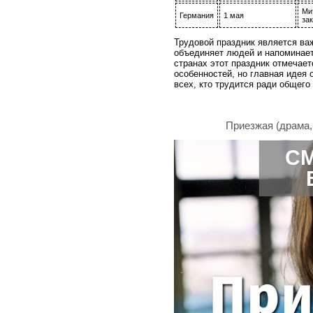
Ми
Германия
1 мая
за
Трудовой праздник является ва
объединяет людей и напоминает
странах этот праздник отмечает
особенностей, но главная идея 
всех, кто трудится ради общего 
Приезжая (драма, 
С