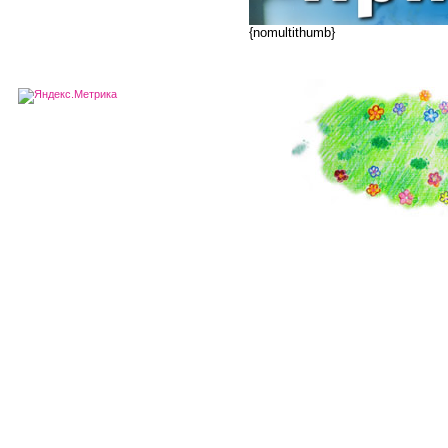
{nomultithumb}