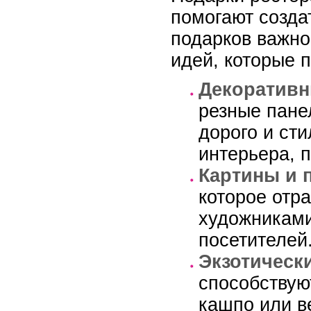
помогают созда
подарков важно
идей, которые 
Декоративн
резные пане
дорого и ст
интерьера, 
Картины и 
которое отр
художниками
посетителей
Экзотическ
способствую
кашпо или в