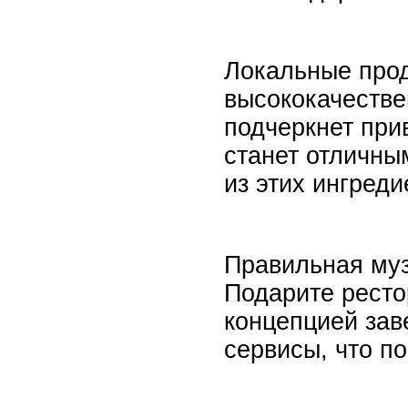
Локальные прод
высококачестве
подчеркнет при
станет отличны
из этих ингреди
Правильная муз
Подарите ресто
концепцией зав
сервисы, что по