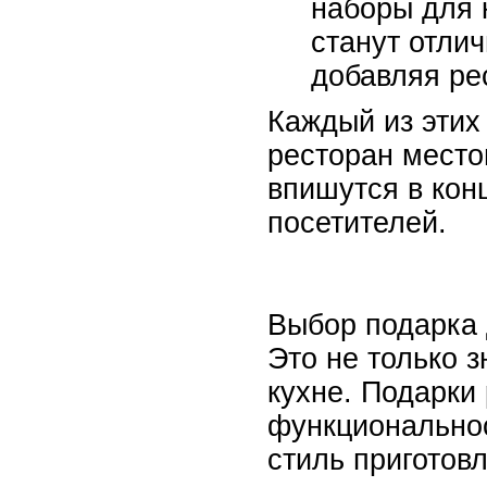
наборы для 
станут отли
добавляя ре
Каждый из этих
ресторан место
впишутся в кон
посетителей.
Выбор подарка 
Это не только з
кухне. Подарки
функциональнос
стиль приготов