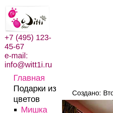
+7 (495) 123-
45-67
e-mail:
info@witt1i.ru
Главная
Подарки из
Создано: Вт
цветов
Мишка