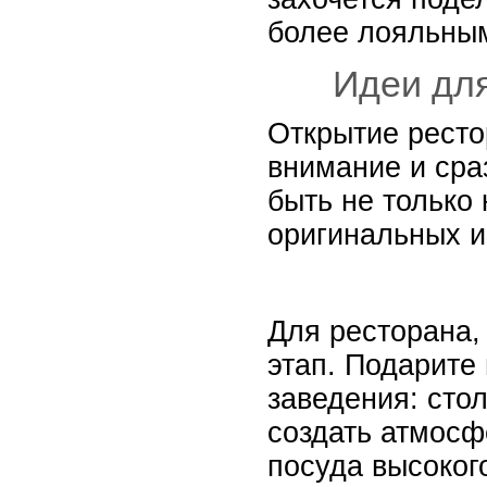
более лояльным
Идеи для
Открытие ресто
внимание и сра
быть не только
оригинальных и
Для ресторана,
этап. Подарите
заведения: сто
создать атмосф
посуда высоког