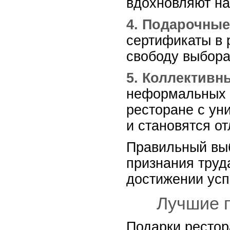
вдохновляют на
4. Подарочные
сертификаты в 
свободу выбора
5. Коллективн
неформальных в
ресторане с ун
и становятся о
Правильный выб
признания труд
достижении усп
Лучшие п
Подарки рестор