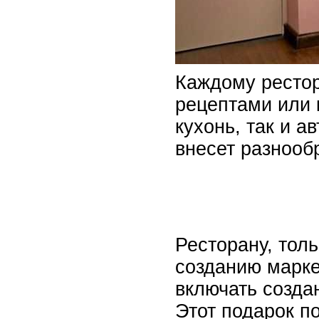
Каждому рестор
рецептами или 
кухонь, так и 
внесет разнооб
Ресторану, тол
созданию марке
включать созда
Этот подарок п