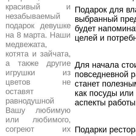
красивый и
Подарок для вл
незабываемый
выбранный пред
подарок девушке
будет напомина
на 8 марта. Наши
целей и потреб
медвежата,
котята и зайчата,
а также другие
Для начала сто
игрушки из
повседневной р
цветов не
станет полезны
оставят
как посуды или
равнодушной
аспекты работы
Вашу любимую
или любимого,
согреют их
Подарки рестор