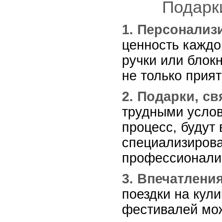
Подарки
1. Персонализ
ценность каждо
ручки или блок
не только прият
2. Подарки, с
трудными услов
процесс, будут
специализирова
профессионали
3. Впечатления
поездки на кул
фестивалей мож