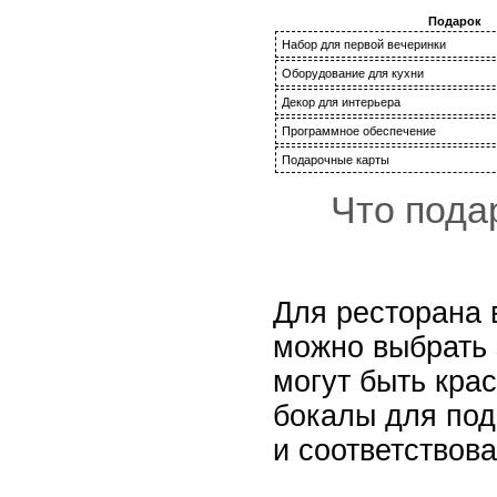
Подарок
Набор для первой вечеринки
Оборудование для кухни
Декор для интерьера
Программное обеспечение
Подарочные карты
Что пода
Для ресторана в
можно выбрать 
могут быть кра
бокалы для под
и соответствов