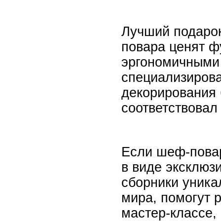
Лучший подарок
повара ценят ф
эргономичными 
специализирова
декорирования 
соответствовал
Если шеф-повар
в виде эксклюз
сборники уника
мира, помогут 
мастер-классе,