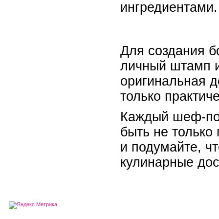
ингредиентами.
Для создания б
личный штамп и
оригинальная д
только практич
Каждый шеф-пов
быть не только
и подумайте, чт
кулинарные дос