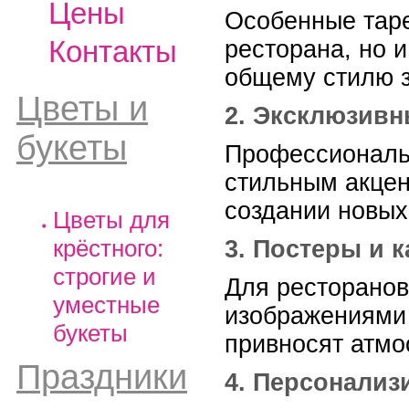
Цены
Особенные таре
Контакты
ресторана, но 
общему стилю з
Цветы и
2. Эксклюзивн
букеты
Профессиональн
стильным акцен
создании новых
Цветы для
крёстного:
3. Постеры и 
строгие и
Для ресторанов
уместные
изображениями 
букеты
привносят атмо
Праздники
4. Персонализ