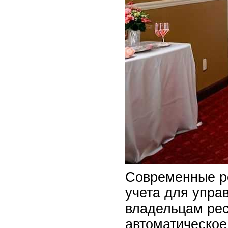
Современные ре
учета для упра
владельцам рес
автоматическое