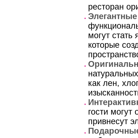
ресторан ор
Элегантные
функциональ
могут стать
которые соз
пространств
Оригинальн
натуральных
как лен, хл
изысканност
Интерактив
гости могут
привнесут э
Подарочные