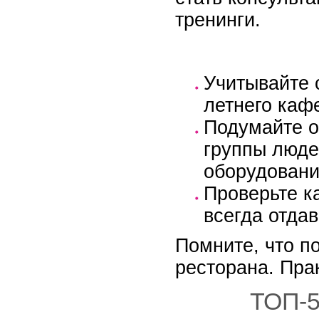
тренинги.
Учитывайте 
летнего каф
Подумайте о
группы люде
оборудовани
Проверьте к
всегда отда
Помните, что п
ресторана. Прак
ТОП-5