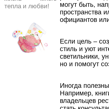
могут быть, на
тепла и любви!
пространства и
официантов или
Если цель – со
стиль и уют ин
светильники, у
но и помогут со
Иногда полезны
Например, книг
владельцев рес
стать консульт