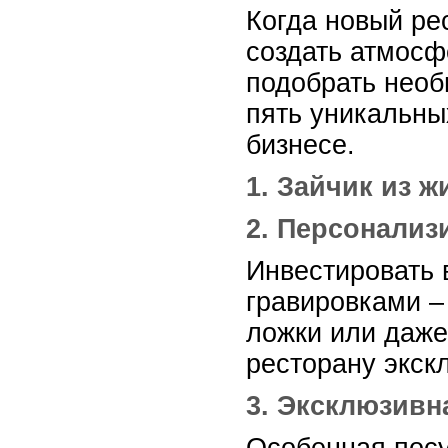
Когда новый ре
создать атмосф
подобрать необ
пять уникальны
бизнесе.
1. Зайчик из 
2. Персонали
Инвестировать 
гравировками –
ложки или даже
ресторану экск
3. Эксклюзивн