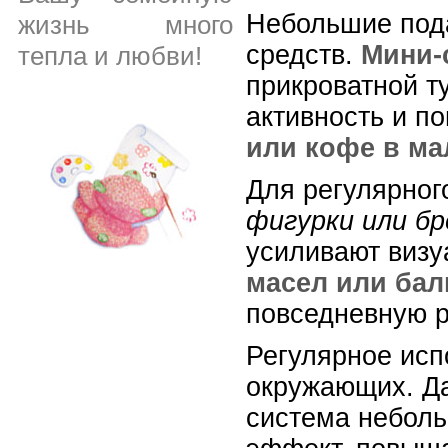
Небольшие пода
жизнь много
средств.
Мини-
тепла и любви!
прикроватной т
активность и п
или кофе в ма
Для регулярног
фигурки или бр
усиливают визу
масел или бал
повседневную р
Регулярное исп
окружающих. Да
система неболь