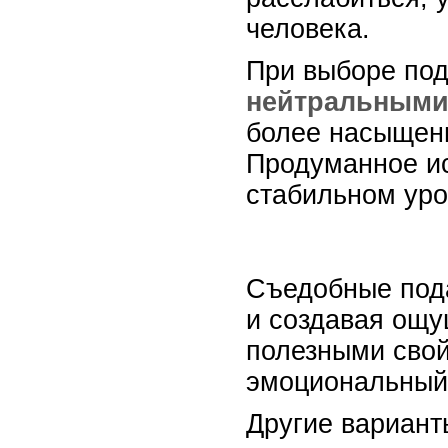
человека.
При выборе под
нейтральными
более насыщенн
Продуманное ис
стабильном уро
Съедобные пода
и создавая ощу
полезными сво
эмоциональный 
Другие вариант