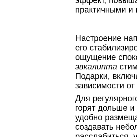
эффект, повыша
практичными и 
Настроение нап
его стабилизир
ощущение споко
эвкалипта
стим
Подарки, включ
зависимости от
Для регулярног
горят дольше и
удобно размеща
создавать небо
расслабиться, 