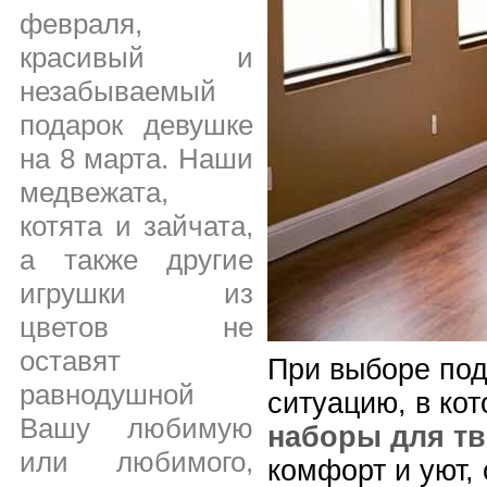
февраля,
красивый и
незабываемый
подарок девушке
на 8 марта. Наши
медвежата,
котята и зайчата,
а также другие
игрушки из
цветов не
оставят
При выборе под
равнодушной
ситуацию, в ко
Вашу любимую
наборы для тв
или любимого,
комфорт и уют,