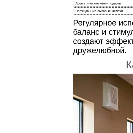
Ароматические мини-подарки
Неожиданные бытовые мелочи
Регулярное исп
баланс и стиму
создают эффект
дружелюбной.
К