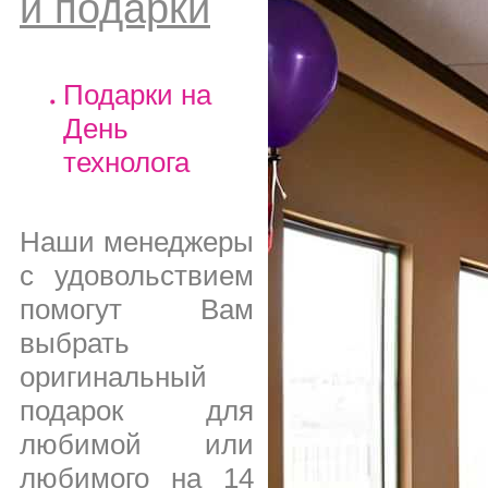
и подарки
Подарки на
День
технолога
Наши менеджеры
с удовольствием
помогут Вам
выбрать
оригинальный
подарок для
любимой или
любимого на 14