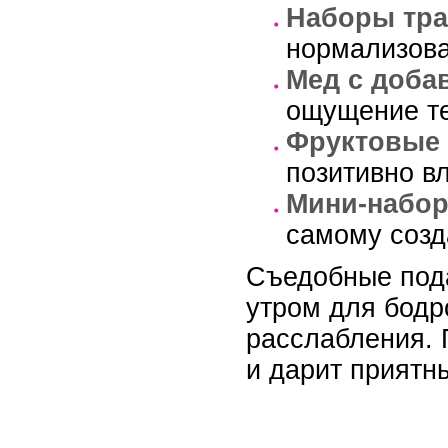
Наборы тра
нормализова
Мед с доба
ощущение т
Фруктовые 
позитивно в
Мини-набор
самому созд
Съедобные пода
утром для бодр
расслабления. 
и дарит приятн