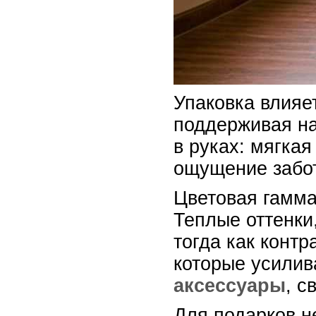
Упаковка влияе
поддерживая на
в руках: мягка
ощущение забо
Цветовая гамма
Теплые оттенки,
тогда как конт
которые усилив
аксессуары
, с
Для подарков н