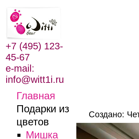
+7 (495) 123-
45-67
e-mail:
info@witt1i.ru
Главная
Подарки из
Создано: Чет
цветов
Мишка