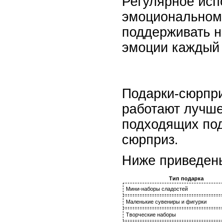
Регулярное исп
эмоциональном 
поддерживать н
эмоции каждый 
Подарки-сюрпр
работают лучше
подходящих под
сюрприз.
Ниже приведены
Тип подарка
Мини-наборы сладостей
Маленькие сувениры и фигурки
Творческие наборы