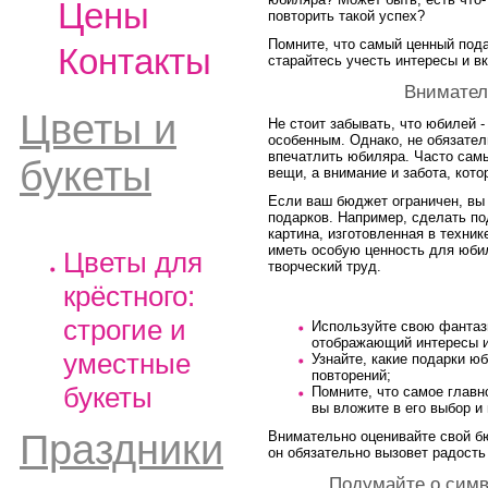
Цены
повторить такой успех?
Помните, что самый ценный подар
Контакты
старайтесь учесть интересы и в
Внимател
Цветы и
Не стоит забывать, что юбилей 
особенным. Однако, не обязател
впечатлить юбиляра. Часто самы
букеты
вещи, а внимание и забота, кот
Если ваш бюджет ограничен, вы
подарков. Например, сделать по
картина, изготовленная в техник
иметь особую ценность для юбил
Цветы для
творческий труд.
крёстного:
строгие и
Используйте свою фантази
отображающий интересы и
уместные
Узнайте, какие подарки ю
повторений;
букеты
Помните, что самое главно
вы вложите в его выбор и 
Праздники
Внимательно оценивайте свой бю
он обязательно вызовет радость
Подумайте о симв