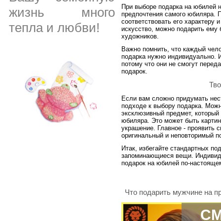
При выборе подарка на юбилей 
жизнь много
предпочтения самого юбиляра. П
соответствовать его характеру 
тепла и любви!
искусство, можно подарить ему 
художников.
Важно помнить, что каждый чело
подарка нужно индивидуально. И
потому что они не смогут переда
подарок.
Тво
Если вам сложно придумать нес
подходе к выбору подарка. Можн
эксклюзивный предмет, который 
юбиляра. Это может быть картин
украшение. Главное - проявить 
оригинальный и неповторимый п
Итак, избегайте стандартных по
запоминающиеся вещи. Индивиду
подарок на юбилей по-настояще
Что подарить мужчине на п
СМ