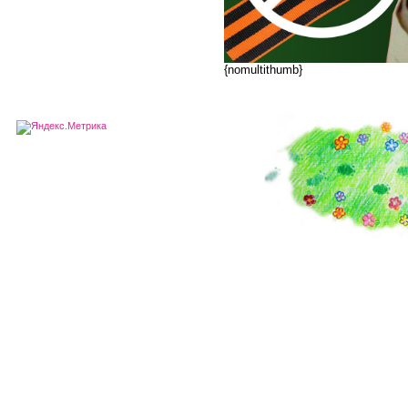
{nomultithumb}