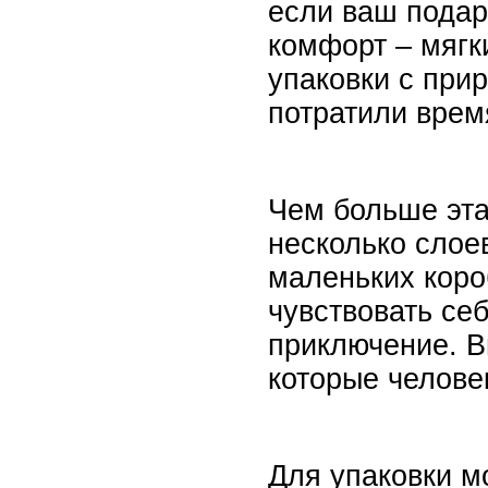
если ваш подар
комфорт – мягк
упаковки с при
потратили врем
Чем больше эта
несколько слоев
маленьких коро
чувствовать се
приключение. В
которые челове
Для упаковки м