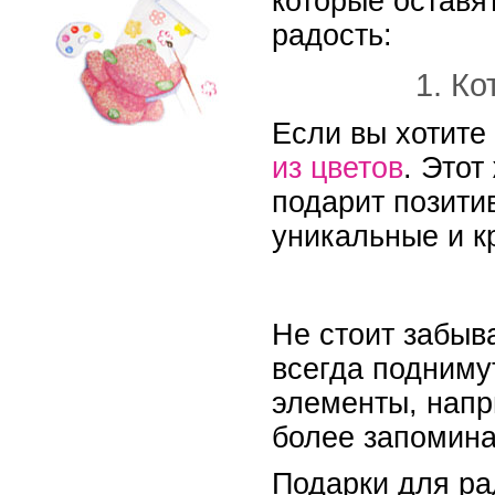
которые оставя
радость:
1. Ко
Если вы хотите
из цветов
. Этот
подарит позити
уникальные и к
Не стоит забыв
всегда подниму
элементы, напр
более запомин
Подарки для ра