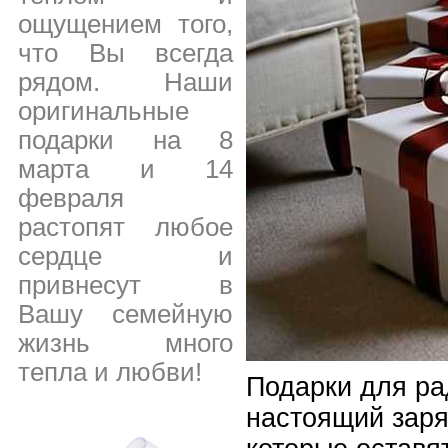
ощущением того,
что Вы всегда
рядом. Наши
оригинальные
подарки на 8
марта и 14
февраля
растопят любое
сердце и
привнесут в
Вашу семейную
жизнь много
тепла и любви!
Подарки для ра
настоящий заря