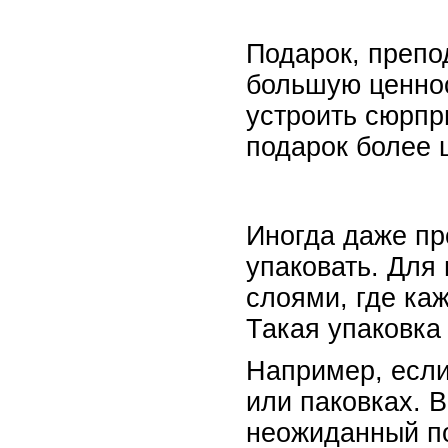
Подарок, препод
большую ценнос
устроить сюрпр
подарок более
Иногда даже пр
упаковать. Для
слоями, где ка
Такая упаковка
Например, если
или паковках. 
неожиданный по