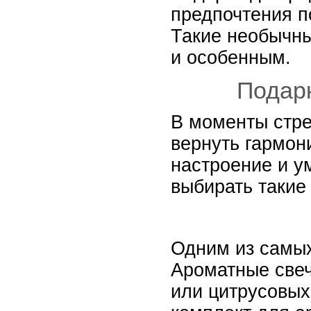
предпочтения п
Такие необычны
и особенным.
Подар
В моменты стре
вернуть гармон
настроение и у
выбирать такие
Одним из самых
Ароматные све
или цитрусовых