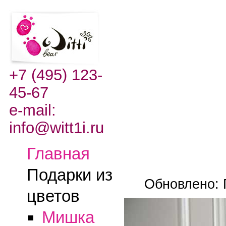
+7 (495) 123-
45-67
e-mail:
info@witt1i.ru
Главная
Подарки из
Обновлено: 
цветов
Мишка