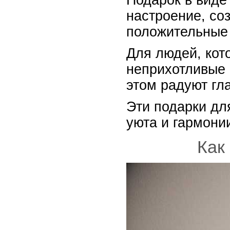
Подарок в виде
настроение, со
положительные 
Для людей, кот
неприхотливые р
этом радуют гла
Эти подарки дл
уюта и гармони
Как