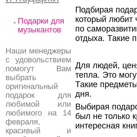
Подбирая подар
который любит 
Подарки для
по саморазвити
музыкантов
отдыха. Такие 
Наши менеджеры
с удовольствием
Для людей, цен
помогут Вам
тепла. Это мог
выбрать
Такие предметы
оригинальный
дня.
подарок для
любимой или
Выбирая подаро
любимого на 14
был не только 
февраля,
интересная кни
красивый и