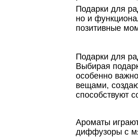
Подарки для ра
но и функциона
позитивные мом
Подарки для рад
Выбирая подарк
особенно важно
вещами, создаю
способствуют с
Ароматы играют
диффузоры с мя