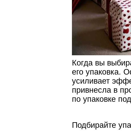
Когда вы выбир
его упаковка. 
усиливает эффе
привнесла в пр
по упаковке по
Подбирайте упа