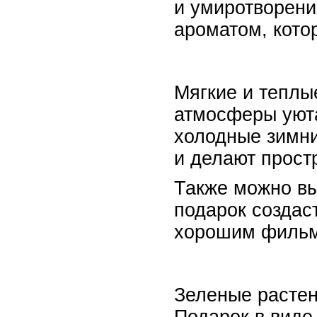
и умиротворени
ароматом, кото
Мягкие и теплы
атмосферы уюта
холодные зимни
и делают прост
Также можно вы
подарок создас
хорошим филь
Зеленые растен