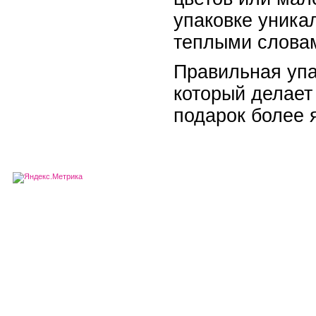
упаковке уника
теплыми словам
Правильная упа
который делает
подарок более