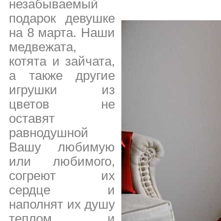
незабываемый
подарок девушке
на 8 марта. Наши
медвежата,
котята и зайчата,
а также другие
игрушки из
цветов не
оставят
равнодушной
Вашу любимую
или любимого,
согреют их
сердце и
наполнят их душу
теплом и