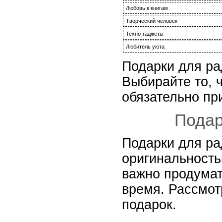
Любовь к книгам
Творческий человек
Техно-гаджеты
Любитель уюта
Подарки для ра
Выбирайте то, 
обязательно пр
Подар
Подарки для ра
оригинальность
важно продумат
время. Рассмот
подарок.