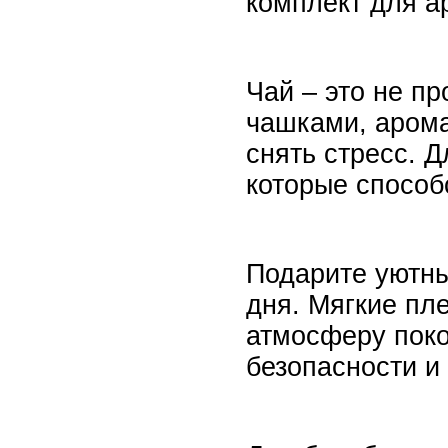
комплект для а
Чай – это не п
чашками, арома
снять стресс. 
которые способ
Подарите уютны
дня. Мягкие пл
атмосферу поко
безопасности и