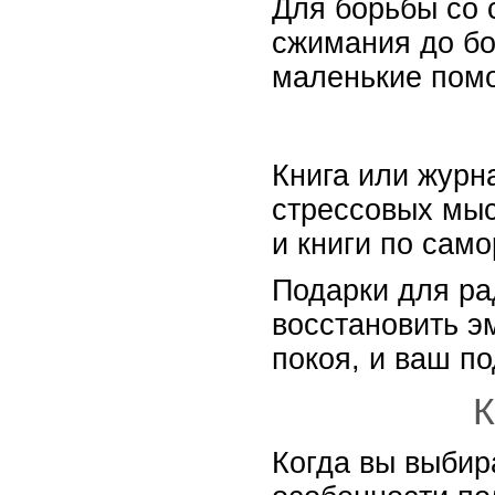
Для борьбы со 
сжимания до бо
маленькие помо
Книга или журн
стрессовых мыс
и книги по само
Подарки для ра
восстановить э
покоя, и ваш по
К
Когда вы выбир