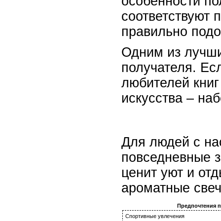
особенности по
соответствуют 
правильно подо
Одним из лучши
получателя. Ес
любителей книг
искусства – на
Для людей с на
повседневные з
ценит уют и от
ароматные свеч
Предпочтения п
Спортивные увлечения