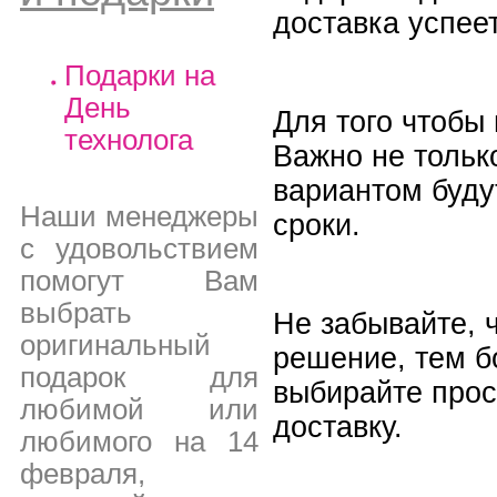
доставка успее
Подарки на
День
Для того чтобы 
технолога
Важно не тольк
вариантом буд
Наши менеджеры
сроки.
с удовольствием
помогут Вам
выбрать
Не забывайте, 
оригинальный
решение, тем б
подарок для
выбирайте прос
любимой или
доставку.
любимого на 14
февраля,