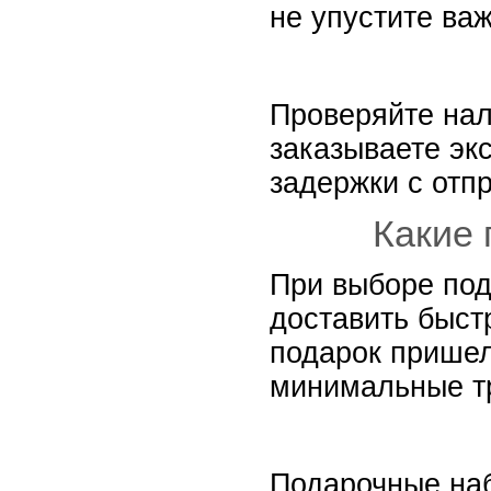
не упустите ва
Проверяйте нал
заказываете эк
задержки с отп
Какие 
При выборе под
доставить быст
подарок пришел
минимальные тр
Подарочные наб