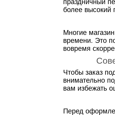
праздничный пе
более высокий 
Многие магазин
времени. Это п
вовремя скорре
Сове
Чтобы заказ по
внимательно по
вам избежать о
Перед оформлен