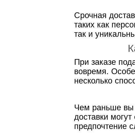
Срочная достав
таких как перс
так и уникальны
К
При заказе под
вовремя. Особе
несколько спосо
Чем раньше вы 
доставки могут
предпочтение с