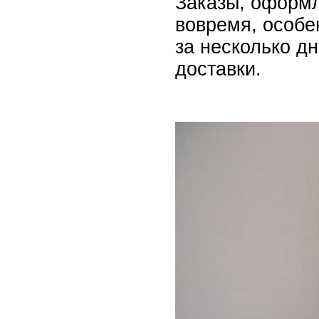
Заказы, оформл
вовремя, особе
за несколько д
доставки.