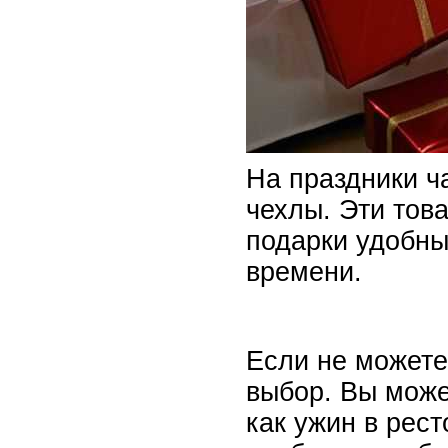
На праздники ч
чехлы. Эти тов
подарки удобны
времени.
Если не можете
выбор. Вы може
как ужин в рес