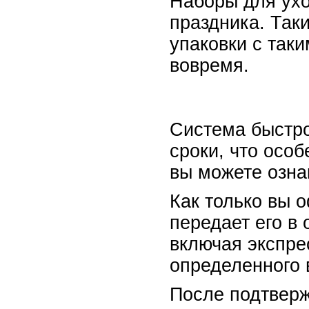
Наборы для ухо
праздника. Так
упаковки с так
вовремя.
Система быстро
сроки, что осо
вы можете озна
Как только вы 
передает его в 
включая экспре
определенного 
После подтверж