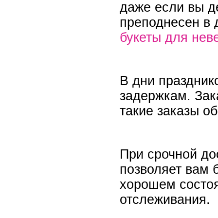
даже если вы д
преподнесен в 
букеты для нев
В дни праздник
задержкам. Зак
такие заказы о
При срочной до
позволяет вам б
хорошем состо
отслеживания.