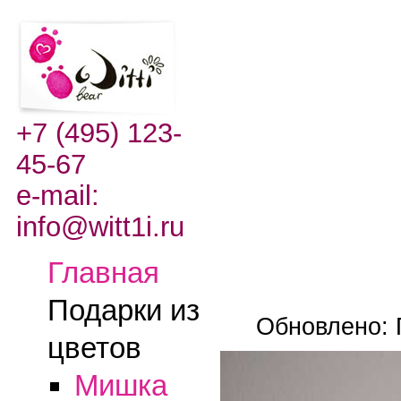
+7 (495) 123-
45-67
e-mail:
info@witt1i.ru
Главная
Подарки из
Обновлено: 
цветов
Мишка