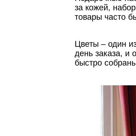
за кожей, набо
товары часто б
Цветы – один и
день заказа, и 
быстро собраны