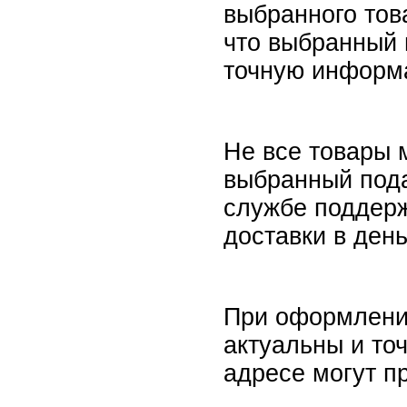
выбранного тов
что выбранный 
точную информа
Не все товары 
выбранный пода
службе поддер
доставки в ден
При оформлении
актуальны и то
адресе могут п