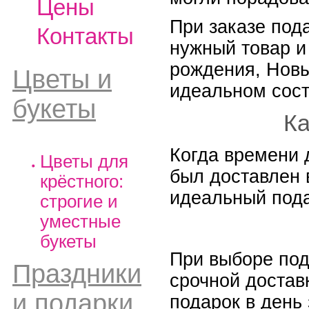
Цены
При заказе под
Контакты
нужный товар и
рождения, Новы
Цветы и
идеальном сост
букеты
Ка
Когда времени 
Цветы для
был доставлен 
крёстного:
идеальный пода
строгие и
уместные
букеты
При выборе под
Праздники
срочной достав
и подарки
подарок в день 