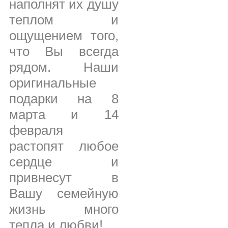
наполнят их душу
теплом и
ощущением того,
что Вы всегда
рядом. Наши
оригинальные
подарки на 8
марта и 14
февраля
растопят любое
сердце и
привнесут в
Вашу семейную
жизнь много
тепла и любви!