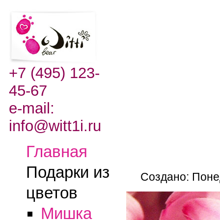
+7 (495) 123-
45-67
e-mail:
info@witt1i.ru
Главная
Подарки из
Создано: Поне
цветов
Мишка