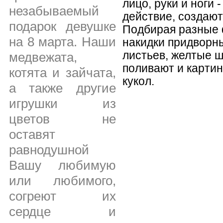
лицо, руки и ноги 
незабываемый
действие, создают
подарок девушке
Подбирая разные
на 8 марта. Наши
накидки придворны
листьев, желтые ш
медвежата,
поливают и карти
котята и зайчата,
кукол.
а также другие
игрушки из
цветов не
оставят
равнодушной
Вашу любимую
или любимого,
согреют их
сердце и