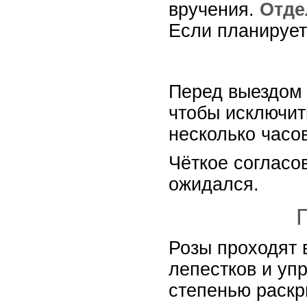
вручения.
Отде
Если планирует
Перед выездом 
чтобы исключит
несколько часо
Чёткое согласо
ожидался.
Розы проходят 
лепестков и уп
степенью раскр