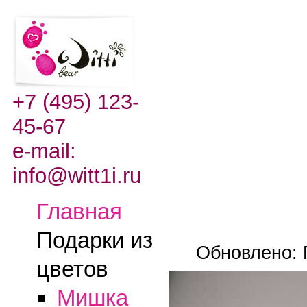
+7 (495) 123-
45-67
e-mail:
info@witt1i.ru
Главная
Подарки из
Обновлено: 
цветов
Мишка