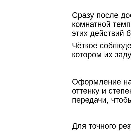
Сразу после дос
комнатной тем
этих действий 
Чёткое соблюде
котором их зад
Оформление нач
оттенку и степе
передачи, чтоб
Для точного ре