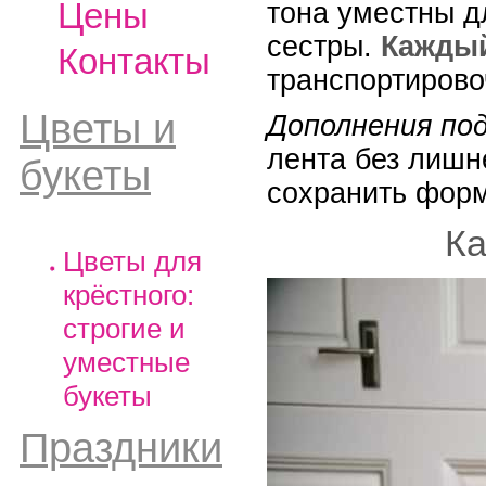
Цены
тона уместны д
сестры.
Каждый
Контакты
транспортирово
Цветы и
Дополнения по
лента без лишне
букеты
сохранить форм
Ка
Цветы для
крёстного:
строгие и
уместные
букеты
Праздники