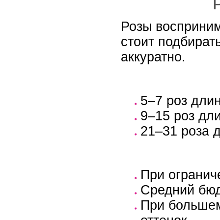
Розы восприним
стоит подбират
аккуратно.
5–7 роз дли
9–15 роз дл
21–31 роза 
При огранич
Средний бюд
При большем