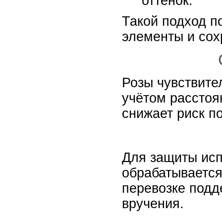
оттенок.
Такой подход п
элементы и сох
Розы чувствите
учётом расстоя
снижает риск п
Для защиты исп
обрабатывается
перевозке подд
вручения.