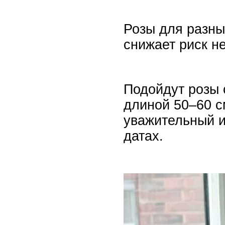
Розы для разны
снижает риск н
Подойдут розы 
длиной 50–60 с
уважительный 
датах.