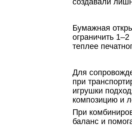
создавали лишн
Бумажная откры
ограничить 1–2
теплее печатно
Для сопровожде
при транспорти
игрушки подход
композицию и л
При комбиниров
баланс и помог