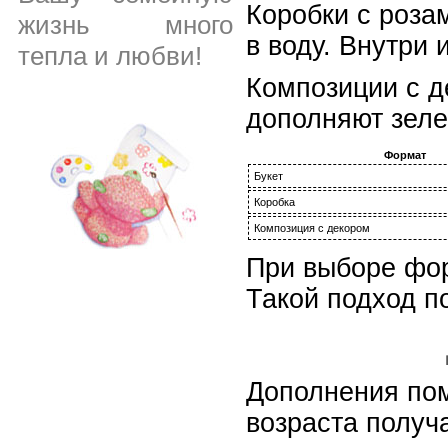
Коробки с роза
жизнь много
в воду. Внутри 
тепла и любви!
Композиции с д
дополняют зеле
Формат
Букет
Коробка
Композиция с декором
При выборе фор
Такой подход п
Дополнения пом
возраста получ