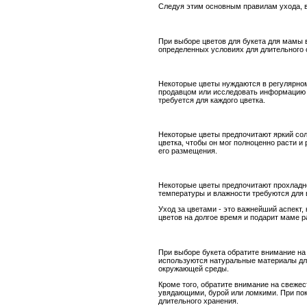
Следуя этим основным правилам ухода, в
При выборе цветов для букета для мамы 
определенных условиях для длительного 
Некоторые цветы нуждаются в регулярном 
продавцом или исследовать информацию о 
требуется для каждого цветка.
Некоторые цветы предпочитают яркий сол
цветка, чтобы он мог полноценно расти и
его размещения.
Некоторые цветы предпочитают прохладно
температуры и влажности требуются для 
Уход за цветами - это важнейший аспект
цветов на долгое время и подарит маме р
При выборе букета обратите внимание на
используются натуральные материалы для
окружающей среды.
Кроме того, обратите внимание на свежес
увядающими, бурой или ломкими. При поку
длительного хранения.