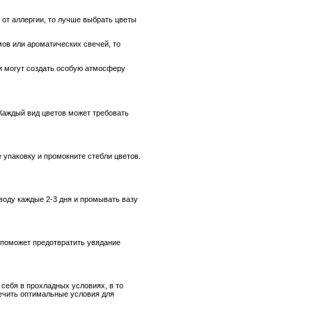
 от аллергии, то лучше выбрать цветы
ов или ароматических свечей, то
 и могут создать особую атмосферу
 Каждый вид цветов может требовать
 упаковку и промокните стебли цветов.
воду каждые 2-3 дня и промывать вазу
 поможет предотвратить увядание
себя в прохладных условиях, в то
печить оптимальные условия для