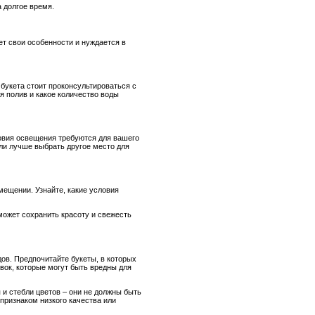
 долгое время.
ет свои особенности и нуждается в
 букета стоит проконсультироваться с
я полив и какое количество воды
ловия освещения требуются для вашего
или лучше выбрать другое место для
мещении. Узнайте, какие условия
может сохранить красоту и свежесть
ов. Предпочитайте букеты, в которых
вок, которые могут быть вредны для
 и стебли цветов – они не должны быть
 признаком низкого качества или