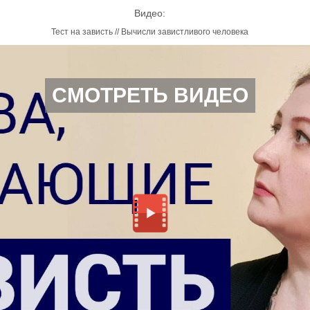
Видео:
Тест на зависть // Вычисли завистливого человека
СМОТРЕТЬ ВИДЕО