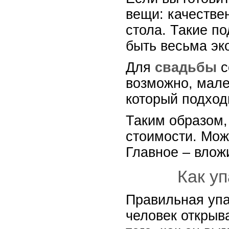
вещи: качестве
стола. Такие п
быть весьма э
Для
свадьбы
с
возможно, мале
который подходи
Таким образом,
стоимости. Мож
Главное – влож
Как у
Правильная упа
человек открыва