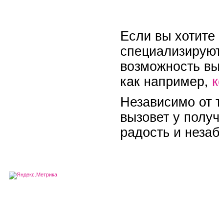
Если вы хотите
специализируют
возможность вы
как например,
к
Независимо от т
вызовет у полу
радость и неза