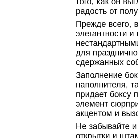
того, как он в
радость от пол
Прежде всего, 
элегантности и
нестандартными
для празднично
сдержанных соб
Заполнение бок
наполнителя, т
придает боксу 
элемент сюрпри
акцентом и выз
Не забывайте и
открытки и шта