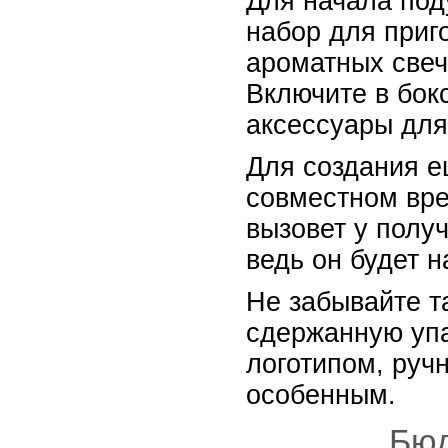
Для начала под
набор для приг
ароматных свеч
Включите в бок
аксессуары для
Для создания е
совместном вре
вызовет у полу
ведь он будет 
Не забывайте та
сдержанную упа
логотипом, руч
особенным.
Бюд