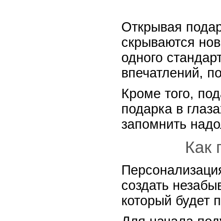
Открывая подар
скрываются нов
одного стандар
впечатлений, по
Кроме того, по
подарка в глаз
запомнить надо
Как 
Персонализация
создать незабы
который будет 