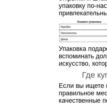
упаковку по-на
привлекательны
Элемент упаковки
Коробка
Наполнитель
Декор
Упаковка подар
вспоминать долг
искусство, кот
Где ку
Если вы ищете 
правильное мес
качественные п