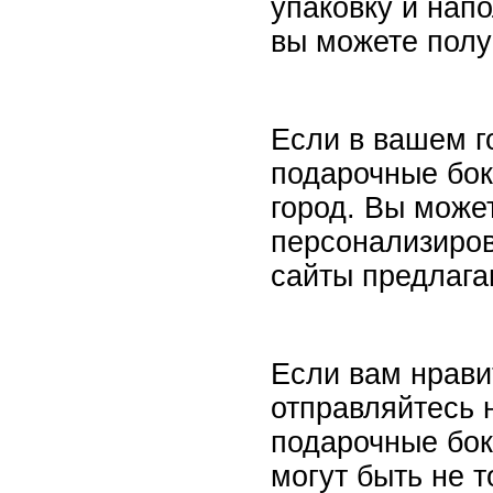
упаковку и нап
вы можете полу
Если в вашем г
подарочные бок
город. Вы може
персонализиро
сайты предлага
Если вам нрави
отправляйтесь 
подарочные бок
могут быть не 