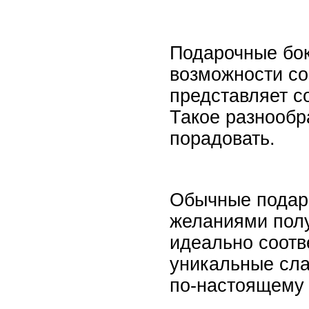
Подарочные бок
возможности со
представляет с
Такое разнообр
порадовать.
Обычные подарк
желаниями полу
идеально соотв
уникальные сла
по-настоящему