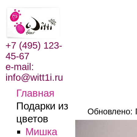
+7 (495) 123-
45-67
e-mail:
info@witt1i.ru
Главная
Подарки из
Обновлено: 
цветов
Мишка