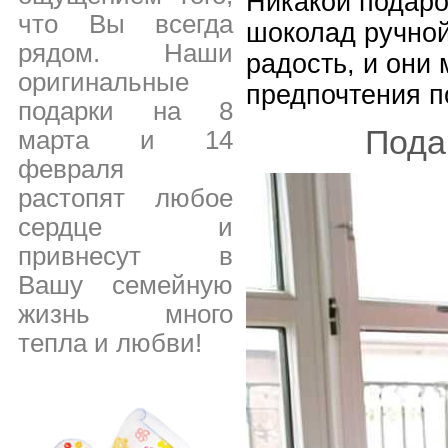
Никакой подаро
что Вы всегда
шоколад ручной
рядом. Наши
радость, и они
оригинальные
предпочтения п
подарки на 8
Пода
марта и 14
февраля
растопят любое
сердце и
привнесут в
Вашу семейную
жизнь много
тепла и любви!