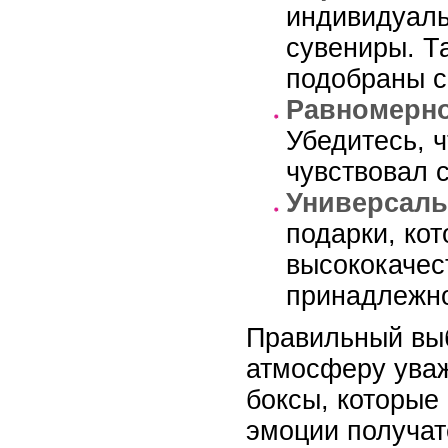
индивидуаль
сувениры. Т
подобраны с
Равномерно
Убедитесь, 
чувствовал 
Универсаль
подарки, ко
высококачес
принадлежно
Правильный выб
атмосферу уваж
боксы, которые
эмоции получат