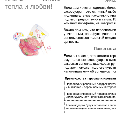
Уника
тепла и любви!
Если вам хочется сделать более
аксессуары – это отличный выбо
индивидуальные наушники с ини
под его предпочтения и стиль. 
кожаном портфеле, на котором б
Важно помнить, что персонализ
уникальным, но и функциональн
использоваться коллегой ежедне
ценность.
Полезные а
Если вы знаете, что коллега го
ему полезные аксессуары с симв
закрытая запонка, шариковая ру
подарок поможет коллеге чувств
напоминать ему об успешном по
Преимущества персонализированн
Персонализированный подарок показ
и внимание к персональным интерес
Персонализированный подарок олице
индивидуальность и уникальность по
Такой подарок будет оставаться зна
запоминающимся на протяжении долг