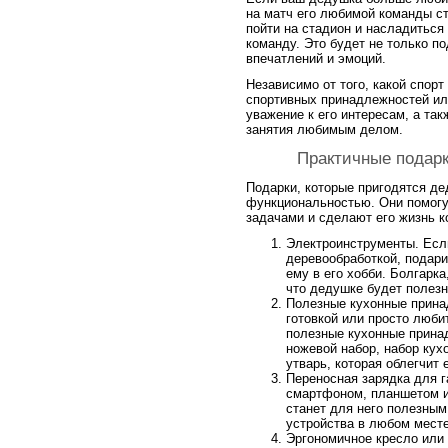
на матч его любимой команды с
пойти на стадион и насладиться
команду. Это будет не только п
впечатлений и эмоций.
Независимо от того, какой спор
спортивных принадлежностей или
уважение к его интересам, а та
занятия любимым делом.
Практичные подарк
Подарки, которые пригодятся де
функциональностью. Они помогу
задачами и сделают его жизнь к
Электроинструменты. Есл
деревообработкой, подари
ему в его хобби. Болгарка
что дедушке будет полезн
Полезные кухонные прина
готовкой или просто люби
полезные кухонные прина
ножевой набор, набор кух
утварь, которая облегчит
Переносная зарядка для г
смартфоном, планшетом и
станет для него полезным
устройства в любом месте
Эргономичное кресло или