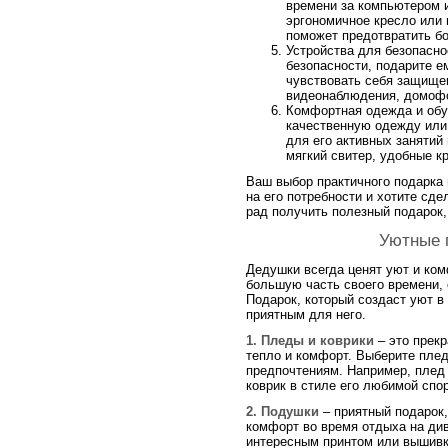
времени за компьютером и
эргономичное кресло или
поможет предотвратить бо
Устройства для безопасно
безопасности, подарите е
чувствовать себя защище
видеонаблюдения, домофо
Комфортная одежда и обу
качественную одежду или 
для его активных занятий
мягкий свитер, удобные к
Ваш выбор практичного подарка 
на его потребности и хотите сд
рад получить полезный подарок,
Уютные 
Дедушки всегда ценят уют и ком
большую часть своего времени,
Подарок, который создаст уют в
приятным для него.
1. Пледы и коврики
– это прек
тепло и комфорт. Выберите плед
предпочтениям. Например, плед
коврик в стиле его любимой спо
2. Подушки
– приятный подарок
комфорт во время отдыха на ди
интересным принтом или вышивко