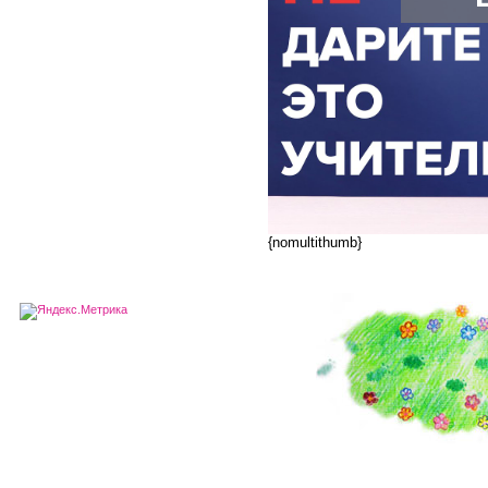
{nomultithumb}