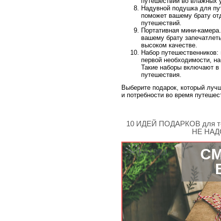
путешествий во влажных 
Надувной подушка для пу
поможет вашему брату от
путешествий.
Портативная мини-камера.
вашему брату запечатлет
высоком качестве.
Набор путешественников: 
первой необходимости, на
Такие наборы включают в
путешествия.
Выберите подарок, который лучш
и потребности во время путешес
10 ИДЕЙ ПОДАРКОВ для те
НЕ НАДО
СМ