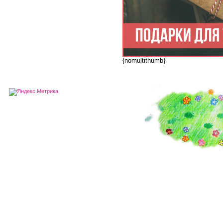
{nomultithumb}