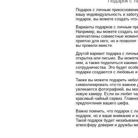
Подарок с 
Подарок с личным прикосновени
вашу индивидуальность и заботу
подарок, вы можете создать что
Варианты подарков с личным пр
Например, вы можете создать к
запечатлены совместные момент
приятно для него, но и позволи
вы провели вместе.
Другой вариант подарка с личн
открытка или письмо. Вы можете
нем, а также поделиться каким
сотрудничества. Это будет особ
подарки создаются с любовью и 
Также вы можете подарить небо
символизировать что-то важное
увлекается фотографией, вы мо
новую камеру. Если он любит ча
красивый чайный сервиз. Главно
предпочтения вашего шефа.
Важно помнить, что подарок с л
подарок, но и ваше внимание и з
Такой подарок будет незабывае
атмосферу доверия и дружбы м