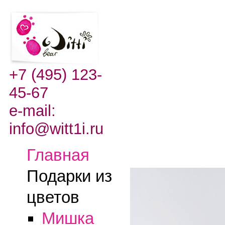
+7 (495) 123-
45-67
e-mail:
info@witt1i.ru
Главная
Подарки из
цветов
Мишка