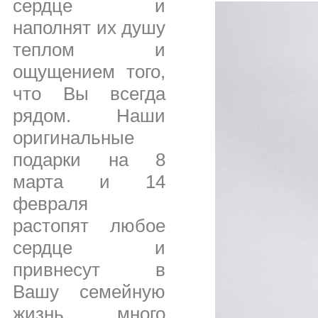
сердце и
наполнят их душу
теплом и
ощущением того,
что Вы всегда
рядом. Наши
оригинальные
подарки на 8
марта и 14
февраля
растопят любое
сердце и
привнесут в
Вашу семейную
жизнь много