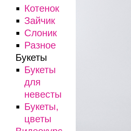
Котенок
Зайчик
Слоник
Разное
Букеты
Букеты
для
невесты
Букеты,
цветы