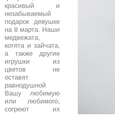
красивый и
незабываемый
подарок девушке
на 8 марта. Наши
медвежата,
котята и зайчата,
а также другие
игрушки из
цветов не
оставят
равнодушной
Вашу любимую
или любимого,
согреют их