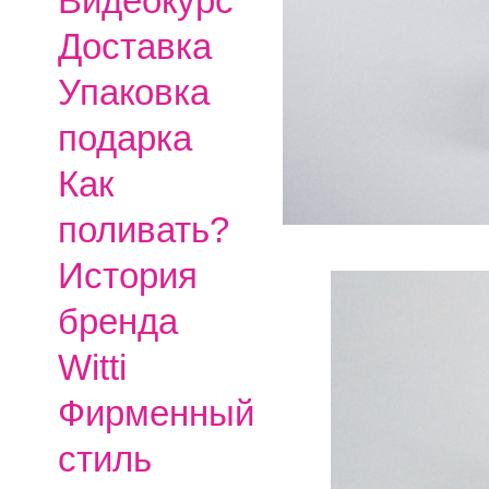
Видеокурс
Доставка
Упаковка
подарка
Как
поливать?
История
бренда
Witti
Фирменный
стиль