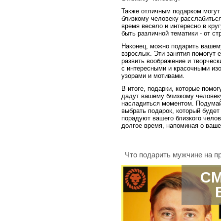
Также отличным подарком могут
близкому человеку расслабиться
время весело и интересно в кру
быть различной тематики - от ст
Наконец, можно подарить вашем
взрослых. Эти занятия помогут е
развить воображение и творческ
с интересными и красочными изо
узорами и мотивами.
В итоге, подарки, которые помог
дадут вашему близкому человек
насладиться моментом. Подумайт
выбрать подарок, который будет
порадуют вашего близкого челов
долгое время, напоминая о ваше
Что подарить мужчине на п
СМ