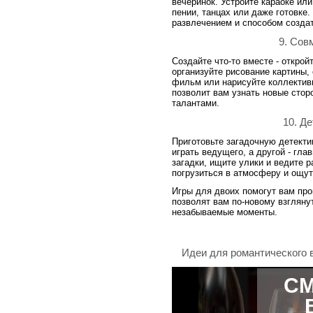
вечеринок. Устройте караоке ил
пении, танцах или даже готовке
развлечением и способом созда
9. Сов
Создайте что-то вместе - откро
организуйте рисование картины,
фильм или нарисуйте коллектив
позволит вам узнать новые стор
талантами.
10. Д
Приготовьте загадочную детекти
играть ведущего, а другой - гла
загадки, ищите улики и ведите 
погрузиться в атмосферу и ощу
Игры для двоих помогут вам про
позволят вам по-новому взгляну
незабываемые моменты.
Идеи для романтического 
СМ