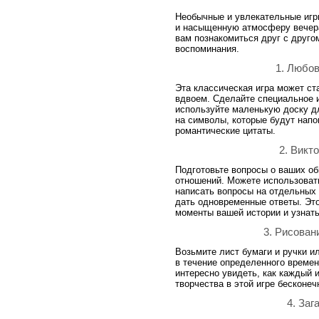
Необычные и увлекательные игр
и насыщенную атмосферу вечера
вам познакомиться друг с друго
воспоминания.
1. Любов
Эта классическая игра может с
вдвоем. Сделайте специальное 
используйте маленькую доску дл
на символы, которые будут напо
романтические цитаты.
2. Викт
Подготовьте вопросы о ваших об
отношений. Можете использоват
написать вопросы на отдельных 
дать одновременные ответы. Эт
моменты вашей истории и узнать
3. Рисован
Возьмите лист бумаги и ручки и
в течение определенного времен
интересно увидеть, как каждый и
творчества в этой игре бесконеч
4. Заг