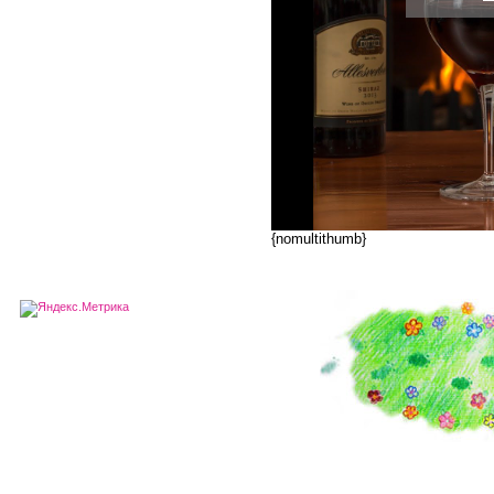
{nomultithumb}