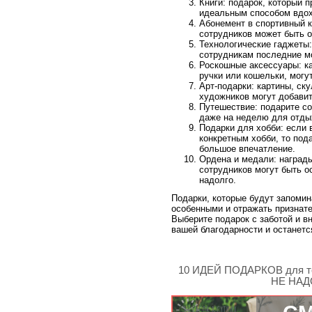
Книги: подарок, который 
идеальным способом вдох
Абонемент в спортивный к
сотрудников может быть 
Технологические гаджеты:
сотрудникам последние м
Роскошные аксессуары: ка
ручки или кошельки, мог
Арт-подарки: картины, ск
художников могут добавит
Путешествие: подарите с
даже на неделю для отдых
Подарки для хобби: если 
конкретным хобби, то под
большое впечатление.
Ордена и медали: награды
сотрудников могут быть о
надолго.
Подарки, которые будут запомин
особенными и отражать признате
Выберите подарок с заботой и 
вашей благодарности и останетс
10 ИДЕЙ ПОДАРКОВ для те
НЕ НАДО