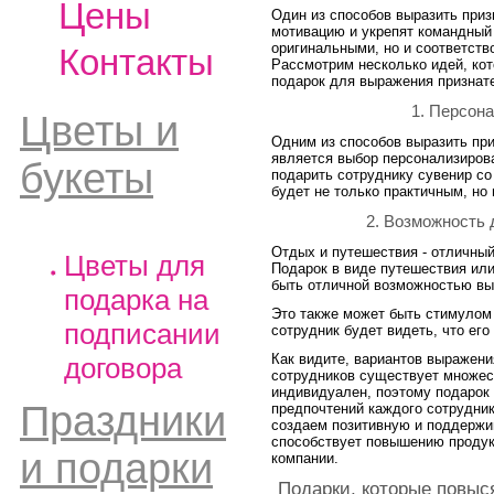
Цены
Один из способов выразить приз
мотивацию и укрепят командный 
оригинальными, но и соответств
Контакты
Рассмотрим несколько идей, ко
подарок для выражения признат
1. Персон
Цветы и
Одним из способов выразить пр
является выбор персонализиров
букеты
подарить сотруднику сувенир со
будет не только практичным, но
2. Возможность 
Отдых и путешествия - отличный
Цветы для
Подарок в виде путешествия или
быть отличной возможностью вы
подарка на
Это также может быть стимулом 
подписании
сотрудник будет видеть, что ег
Как видите, вариантов выражени
договора
сотрудников существует множес
индивидуален, поэтому подарок 
Праздники
предпочтений каждого сотрудни
создаем позитивную и поддерж
способствует повышению продук
и подарки
компании.
Подарки, которые повыс