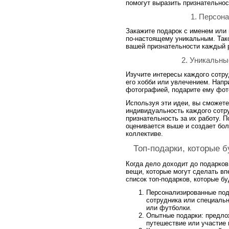
помогут выразить признательнос
1. Персон
Закажите подарок с именем или 
по-настоящему уникальным. Тако
вашей признательности каждый ра
2. Уникальны
Изучите интересы каждого сотру
его хобби или увлечением. Напр
фотографией, подарите ему фот
Используя эти идеи, вы сможете
индивидуальность каждого сотр
признательность за их работу. 
оценивается выше и создает бо
коллективе.
Топ-подарки, которые б
Когда дело доходит до подарков
вещи, которые могут сделать вп
список топ-подарков, которые бу
Персонализированные под
сотрудника или специальн
или футболки.
Опытные подарки: предло
путешествие или участие 