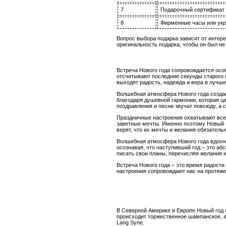
7
Подарочный сертификат
8
Фирменные часы или ук
Вопрос выбора подарка зависит от интере
оригинальность подарка, чтобы он был н
Встреча Нового года сопровождается осо
отсчитывают последние секунды старого г
выходят радость, надежда и вера в лучш
Волшебная атмосфера Нового года создае
благодаря душевной гармонии, которая ц
поздравления и песни звучат повсюду, а 
Праздничные настроения охватывают всех
заветные мечты. Именно поэтому Новый г
верят, что их мечты и желания обязатель
Волшебная атмосфера Нового года вдохно
осознавая, что наступивший год – это аб
писать свои планы, перечисляя желания и
Встреча Нового года – это время радост
настроения сопровождают нас на протяже
В Северной Америке и Европе Новый год 
происходит торжественное шампанское, а
Lang Syne.