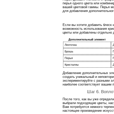
перья одного цвета или комбини
вашей цветовой гаммы. Перья м
для добавления дополнительног
Если вы хотите добавить блеск 
возможность использования кри
цветы или добавлены отдельно 
Дополнительный элемент
Ленточка
Брошь
Перья
Кристаллы
Добавление дополнительных эле
создать уникальный и неповтори
экспериментируйте с разными эл
наиболее соответствует вашим 
Шаг 6. Вопло
После того, как вы уже определ
выбрали подходящие цветы, нас
Вам потребуется немного терпен
настоящее произведение искусс