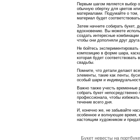
Первым шагом является выбор о
обычную обертку для цветов ил
материалами. Подумайте о том, 
материал будет соответствовать
Затем начните собирать букет, 
вдохновению. Вы можете исполь
создать интересные комбинации 
чтобы они дополняли друг друга
Не бойтесь экспериментировать
композицию в форме шара, каск
которая будет соответствовать
свадьбы.
Помните, что детали делают вс
элементы, такие как ленты, буси
особый шарм и индивидуальност
Важно также учесть временные 
собрать букет непосредственно 
профессионала, чтобы избежать 
течение всего дня.
И, конечно же, не забывайте на
особенное и волнующее время, 
настоящим художником и придат
Букет невесты на портбук