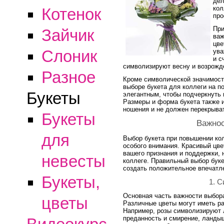
дел
кол
Котенок
про
При
Зайчик
важ
цве
Слоник
ува
и с
символизируют весну и возрожде
Разное
Кроме символической значимости
выборе букета для коллеги на 
Букеты
элегантным, чтобы подчеркнуть
Размеры и форма букета также 
ношения и не должен перекрыват
Букеты
Важнос
для
Выбор букета при повышении ко
особого внимания. Красивый цве
вашего признания и поддержки, 
невесты
коллеге. Правильный выбор бук
создать положительное впечатл
Букеты,
1. 
Основная часть важности выбора
цветы
Различные цветы могут иметь ра
Например, розы символизируют 
преданность и смирение, ландыш