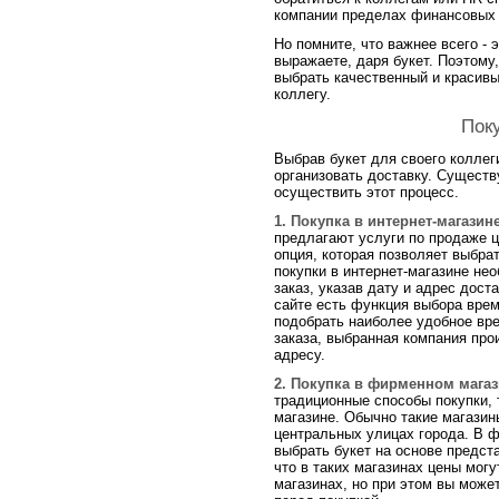
компании пределах финансовых з
Но помните, что важнее всего -
выражаете, даря букет. Поэтому
выбрать качественный и красивы
коллегу.
Поку
Выбрав букет для своего коллег
организовать доставку. Существ
осуществить этот процесс.
1. Покупка в интернет-магазине
предлагают услуги по продаже ц
опция, которая позволяет выбра
покупки в интернет-магазине не
заказ, указав дату и адрес дост
сайте есть функция выбора врем
подобрать наиболее удобное вр
заказа, выбранная компания про
адресу.
2. Покупка в фирменном магаз
традиционные способы покупки,
магазине. Обычно такие магазин
центральных улицах города. В 
выбрать букет на основе предст
что в таких магазинах цены могу
магазинах, но при этом вы може