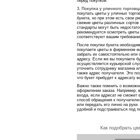
перед покупкой.
3. Покупка у уличного торговц
покупать цветы у уличных торго
букета, но при этом есть свои 
свежие цветы различных сортов 
стандарты могут быть недостат
рекомендуется осмотреть цветы 
соответствуют вашим требовани
После покупки букета необходим
покупаете цветы в фирменном ма
забрать их самостоятельно или
адресу. Если же вы покупаете бу
осуществляется курьерской слу
уточнить сотруднику магазина ил
также адрес получателя. Это по
что букет прибудет к адресату в
Важно также помнить о возможн
оформлении заказа. Например, в
входа, если адресат не сможет 
способ обращения к получателю,
или передать его лично на руки.
удобной и подстраиваться под п
Как подобрать цв