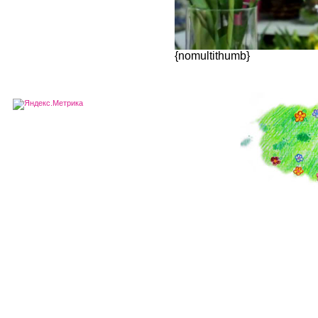
{nomultithumb}