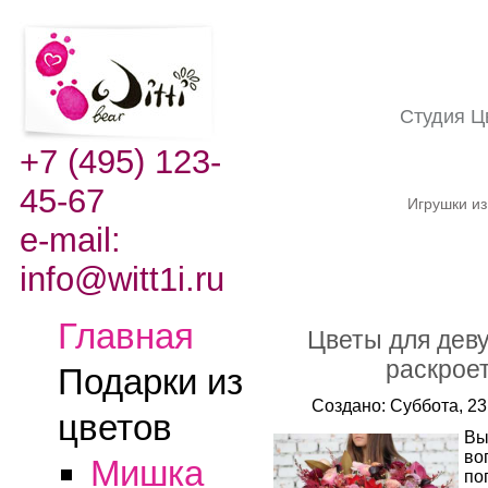
Студия Ц
+7 (495) 123-
45-67
Игрушки из
e-mail:
info@witt1i.ru
Главная
Цветы для деву
раскрое
Подарки из
Создано: Суббота, 23
цветов
Вы
во
Мишка
по