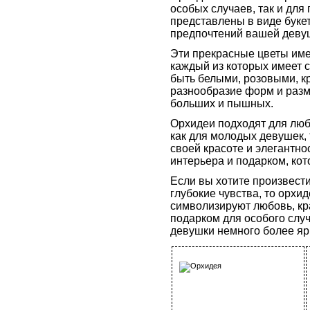
особых случаев, так и для
представлены в виде букет
предпочтений вашей деву
Эти прекрасные цветы име
каждый из которых имеет с
быть белыми, розовыми, к
разнообразие форм и разм
больших и пышных.
Орхидеи подходят для люб
как для молодых девушек, 
своей красоте и элегантно
интерьера и подарком, кот
Если вы хотите произвести
глубокие чувства, то орхи
символизируют любовь, кра
подарком для особого случ
девушки немного более яр