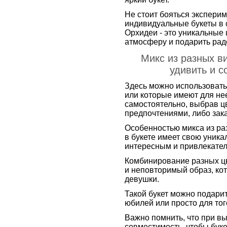
Не стоит бояться экспери
индивидуальные букеты в 
Орхидеи - это уникальные
атмосферу и подарить рад
Микс из разных ви
удивить и с
Здесь можно использовать
или которые имеют для нее
самостоятельно, выбрав цв
предпочтениями, либо зак
Особенностью микса из раз
в букете имеет свою уника
интересным и привлекате
Комбинирование разных цве
и неповторимый образ, ко
девушки.
Такой букет можно подарит
юбилей или просто для тог
Важно помнить, что при вы
совместимость, чтобы буке