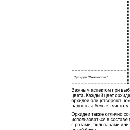
Орхидея "Фаленопсис"
Важным аспектом при выб
цвета. Каждый цвет орхиде
орхидеи олицетворяют нежн
радость, а белые - чистоту
Орхидеи также отлично соч
использоваться в составе 
с розами, тюльпанами или
яркий букет.