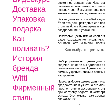
особенности характера. Некотор
считаются символами роскоши и 
Доставка
понравиться. Возможно, ваш на
ненавязчивые цветы, такие как 
Упаковка
Важно учитывать и особый случа
Если это день рождения или пр
подарка
стоит выбрать более яркие и яр
поздравления и уважение.
Некоторые цветы имеют свой си
Как
ваше поздравление начальнику.
решительность, а лилии – честн
поливать?
Как выбрать цветы дл
История
Выбор правильных цветов для с
задачей, но если вы сделаете эт
бренда
позитивные эмоции. Цветы как 
помочь укрепить связи с вашим
Witti
настроение.
Перед выбором цветов для нача
предпочтения и узнать о его лю
Фирменный
предпочтения и ассоциации с оп
приносят ему радость и комфорт
стиль
успеха. Это поможет вам сделат
впечатление.