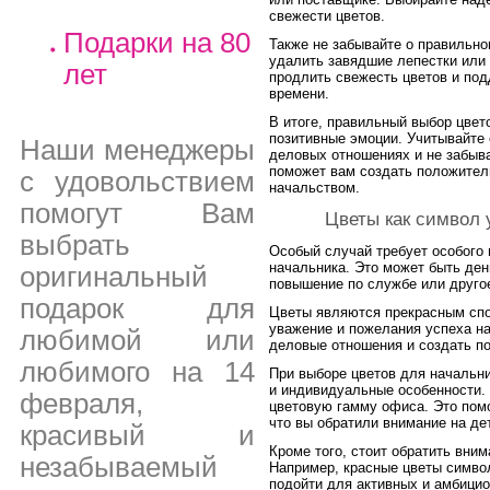
свежести цветов.
Подарки на 80
Также не забывайте о правильно
удалить завядшие лепестки или 
лет
продлить свежесть цветов и под
времени.
В итоге, правильный выбор цвет
позитивные эмоции. Учитывайте 
Наши менеджеры
деловых отношениях и не забыва
поможет вам создать положитель
с удовольствием
начальством.
помогут Вам
Цветы как символ 
выбрать
Особый случай требует особого 
начальника. Это может быть де
оригинальный
повышение по службе или друго
подарок для
Цветы являются прекрасным спо
уважение и пожелания успеха на
любимой или
деловые отношения и создать п
любимого на 14
При выборе цветов для начальни
и индивидуальные особенности.
февраля,
цветовую гамму офиса. Это помо
что вы обратили внимание на де
красивый и
Кроме того, стоит обратить вним
незабываемый
Например, красные цветы символ
подойти для активных и амбицио