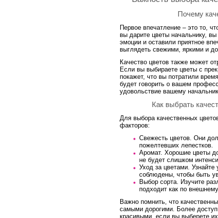
Почему кач
Первое впечатление – это то, чт
вы дарите цветы начальнику, вы
эмоции и оставили приятное впе
выглядеть свежими, яркими и д
Качество цветов также может от
Если вы выбираете цветы с пре
покажет, что вы потратили время
будет говорить о вашем профес
удовольствие вашему начальник
Как выбрать качес
Для выбора качественных цветов
факторов:
Свежесть цветов. Они до
пожелтевших лепестков.
Аромат. Хорошие цветы д
не будет слишком интенс
Уход за цветами. Узнайте
соблюдены, чтобы быть ув
Выбор сорта. Изучите раз
подходит как по внешнему
Важно помнить, что качественны
самыми дорогими. Более доступ
красивыми, если вы выберете их