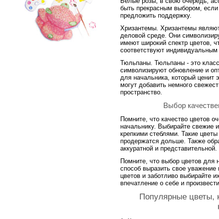
Белые розы, в свою очередь, ас
быть прекрасным выбором, если 
предложить поддержку.
Хризантемы. Хризантемы являют
деловой среде. Они символизиру
имеют широкий спектр цветов, ч
соответствуют индивидуальным 
Тюльпаны. Тюльпаны - это класс
символизируют обновление и оп
для начальника, который ценит 
могут добавить немного свежест
пространство.
Выбор качестве
Помните, что качество цветов оч
начальнику. Выбирайте свежие и
крепкими стеблями. Такие цветы 
продержатся дольше. Также обра
аккуратной и представительной.
Помните, что выбор цветов для н
способ выразить свое уважение 
цветов и заботливо выбирайте 
впечатление о себе и произвест
Популярные цветы, 