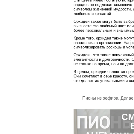
Эти цветы имеют богатую истори
народов не подлежит сомнению.
символом жизненной мудрости, а
любовью и красотой.
Орхидеи также могут быть выбр
вы знаете его любимый цвет или
более персональным и значимы
Кроме того, орхидеи также могу
начальника в организации. Напр
символизировать роскошь и успе
Орхидеи - это также популярный
элегантности и долговечности. 
не только на время, но и на до
В целом, орхидеи являются пре
Они сочетают в себе красоту, с
что делает их уникальными и о
Пионы из зефира. Делае
СМ