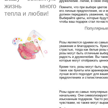
дружелюбие. Лилии, в свою очер
жизнь много
Помните, что при выборе цветов
его личные предпочтения, но и е
тепла и любви!
должен передавать уважение, пр
Выбирайте цветы, которые будут
чтобы ваш подарок стал по-нас
Популярные
Розы являются одними из самых
уважение и благодарность. Кра
страстью, тогда как белые розы
розы могут быть отличным выбор
радость и дружелюбие. Вы такж
которые могут отображать ценно
Кроме того, розы могут быть пр
таких как букеты или аранжировк
лучше всего подходит для вашег
предпочтениях и стилистических
Розы одни из самых популярных
начальнику. Они символизируют 
изысканным подарком. Часто ро
чувствами, но также могут выра