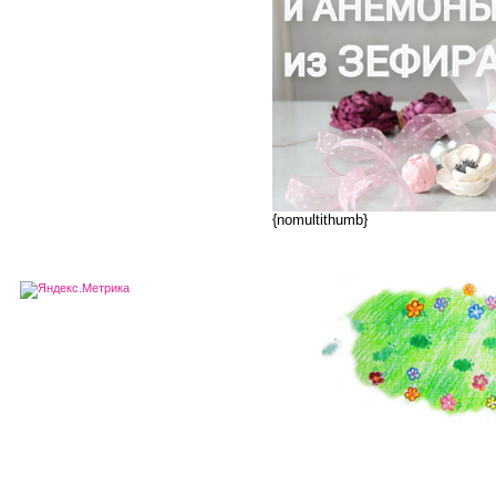
{nomultithumb}