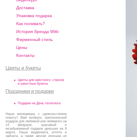
Доставка
Упаковка подарка
Как поливать?
История бренда Witti
Фирменный стиль
Цены
Контакты
Цветы и букеты
Цветы для крёстного: строгие
и уместные букеты
Праздники и подарки
Подарки на День технолога
Наши менеджеры с удовольствием
помогут Вам выбрать оригинальный
подарок для любимой или любимого на
14 февраля, красивый и
незабываемый подарок девушке на 8
марта. Наши медвежата, котята и
зайчата, а также другие игрушки из