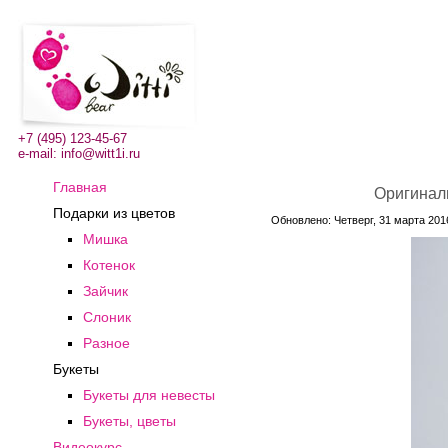
+7 (495) 123-45-67
e-mail:
info@witt1i.ru
Главная
Оригиналь
Подарки из цветов
Обновлено: Четверг, 31 марта 2016
Мишка
Котенок
Зайчик
Слоник
Разное
Букеты
Букеты для невесты
Букеты, цветы
Видеокурс