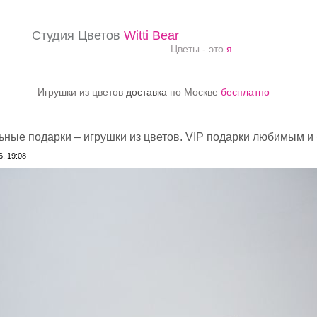
Студия Цветов
Witti Bear
Цветы - это
я
Игрушки из цветов
доставка
по Москве
бесплатно
ные подарки – игрушки из цветов. VIP подарки любимым и
, 19:08