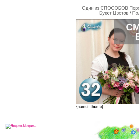
Один из СПОСОБОВ Перевя
Букет Цветов / 
СМ
{nomultithumb}