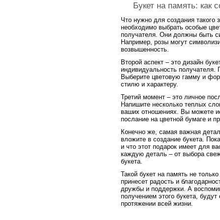
Букет на память: как
Что нужно для создания такого
необходимо выбрать особые цве
получателя. Они должны быть с
Например, розы могут символизи
возвышенность.
Второй аспект – это дизайн бук
индивидуальность получателя. П
Выберите цветовую гамму и форм
стилю и характеру.
Третий момент – это личное посл
Напишите несколько теплых сло
ваших отношениях. Вы можете и
послание на цветной бумаге и пр
Конечно же, самая важная детал
вложите в создание букета. Пок
и что этот подарок имеет для ва
каждую деталь – от выбора свеж
букета.
Такой букет на память не тольк
принесет радость и благодарнос
дружбы и поддержки. А воспоми
получением этого букета, будут
протяжении всей жизни.