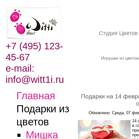
Студия Цвето
+7 (495) 123-
45-67
Игрушки из цвето
e-mail:
info@witt1i.ru
Главная
Подарки на 14 февр
Подарки из
Обновлено: Среда, 07 фев
цветов
14 
в г
пра
Мишка
пре