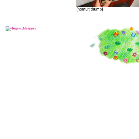
{nomultithumb}