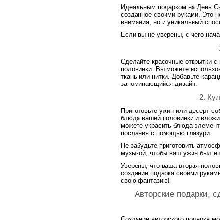
Идеальным подарком на День Св
созданное своими руками. Это н
внимания, но и уникальный спос
Если вы не уверены, с чего нача
Сделайте красочные открытки с
половинки. Вы можете использов
ткань или нитки. Добавьте каран
запоминающийся дизайн.
2. Ку
Приготовьте ужин или десерт с
блюда вашей половинки и вложи
можете украсить блюда элемент
послания с помощью глазури.
Не забудьте приготовить атмос
музыкой, чтобы ваш ужин был е
Уверены, что ваша вторая полов
создание подарка своими руками
свою фантазию!
Авторские подарки, 
Создание авторского подарка мо