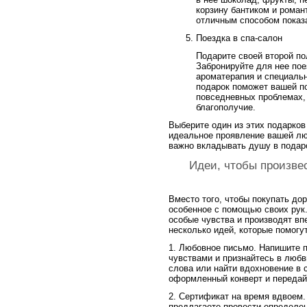
корзину бантиком и роман
отличным способом показа
Поездка в спа-салон
Подарите своей второй по
Забронируйте для нее пое
ароматерапия и специальн
подарок поможет вашей по
повседневных проблемах, 
благополучие.
Выберите один из этих подарков
идеальное проявление вашей лю
важно вкладывать душу в подар
Идеи, чтобы произве
Вместо того, чтобы покупать дор
особенное с помощью своих рук
особые чувства и производят вп
несколько идей, которые помогу
1. Любовное письмо. Напишите 
чувствами и признайтесь в любв
слова или найти вдохновение в 
оформленный конверт и передайт
2. Сертификат на время вдвоем.
предлагаете провести определе