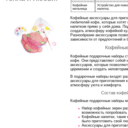
Кофейная
Устройство для пом
мельница
напитка.
Кофейные аксессуары для приго
любителей кофе, которые хотят
напитком прямо у себя дома. По
создать атмосферу кофейной кул
Разнообразие аксессуаров позв
зависимости от предпочтений и 
Кофейные
Кофейные подарочные наборы ст
кофе. Они представляют собой 
аксессуаров, которые позволяю
церемонии и создать неповторим
В подарочные наборы входят ра
аксессуары для приготовления 
атмосферу уюта и комфорта.
Состав кофе
Кофейные подарочные наборы мо
Набор кофейных зерен раз
возможность попробовать 
Кофейные напитки, такие 
было приготовить свой л
Аксессуары для приготов