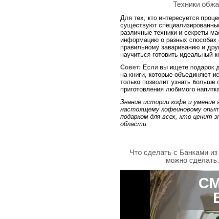
Техники обжа
Для тех, кто интересуется проц
существуют специализированные
различные техники и секреты ма
информацию о разных способах 
правильному завариванию и друг
научиться готовить идеальный к
Совет:
Если вы ищете подарок д
на книги, которые объединяют и
только позволит узнать больше 
приготовления любимого напитка
Знание истории кофе и умение 
настоящему кофеиновому опыт
подарком для всех, кто ценит 
области.
Что сделать с Банками и
можно сделать.
СМ