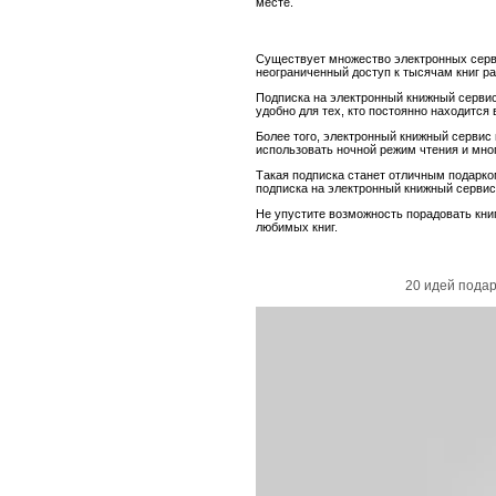
месте.
Существует множество электронных серв
неограниченный доступ к тысячам книг р
Подписка на электронный книжный сервис
удобно для тех, кто постоянно находится
Более того, электронный книжный сервис 
использовать ночной режим чтения и мног
Такая подписка станет отличным подарком
подписка на электронный книжный сервис
Не упустите возможность порадовать кни
любимых книг.
20 идей подар