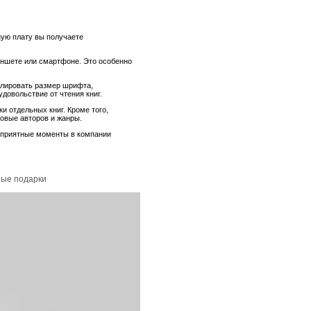
ую плату вы получаете
аншете или смартфоне. Это особенно
гулировать размер шрифта,
довольствие от чтения книг.
и отдельных книг. Кроме того,
новые авторов и жанры.
и приятные моменты в компании
ные подарки