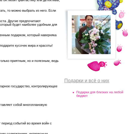
ать, то можно выбрать из него. Если
кста. Другие предпочитают
, который будет наиболее удобным для
ценным подарком, который наверняка
 подарите кусочек мира и красоты!
только приятным, но и полезным, ведь
Подарки и всё о них
итарное государство, контролирующее
Подарки для близких на любой
бюджет
ставляет собой многоплановую
 период событий во время войн с
своим содержанием, интересным