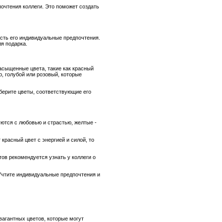
очтения коллеги. Это поможет создать
есть его индивидуальные предпочтения.
я подарка.
асыщенные цвета, такие как красный
, голубой или розовый, которые
ыберите цветы, соответствующие его
ются с любовью и страстью, желтые -
красный цвет с энергией и силой, то
тов рекомендуется узнать у коллеги о
 Учтите индивидуальные предпочтения и
вагантных цветов, которые могут