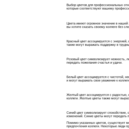
Выбор цветов для профессиональных отно
которые соответствуют вашему професси
Цвета имеют огромное значение в нашей 
вы хотите сказать своему коллеге без сл
Красный цвет ассоциируется с энергией, 
также могут выражать поддержку в трудн
Розовый цвет символизирует нежность, л
передать пожелания счастья и удачи.
Белый цвет ассоциируется с чистотой, н
и могут выражать свое уважение к коллег
Желтый цвет ассоциируется с радостью, 
коллеги. Желтые цветы также могут выра
Синий цвет символизирует спокойствие, 
изменений. Синие цветы могут передать 
Помимо указанных цветов, существует мн
предпочтения коллеги. Некоторые люди п