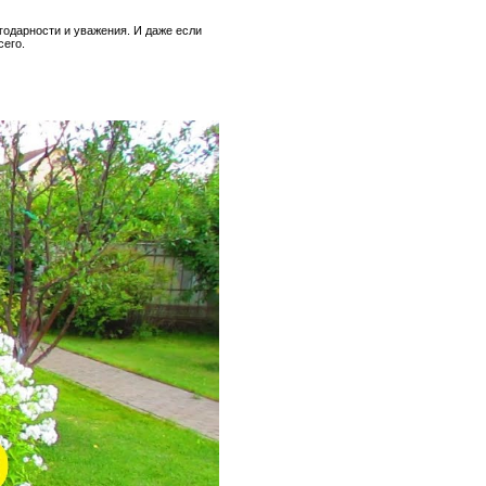
годарности и уважения. И даже если
сего.