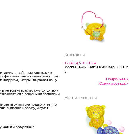
Контакты
+7 (495) 518-318-4
Москва, 1-ый Балтийский пер., 6/21, к.
3.
м, делимся заботами, успехами и
и профессиональный юбилей, мы хотим
Подробнее >
ым подарком, который выражает нашу
Схема проезда >
ты не только красиво смотрятся, но и
о ознакомиться с основными правилами
Наши клиенты
е цветы он или она предпочитает, то
аше внимание и заботу, и будет
участии и поддержке в