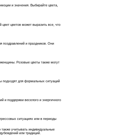
моции и значения. Выбирайте цвета,
 цвет цветов может выразить все, что
ля поздравлений и праздников. Они
 женщины. Розовые цветы также могут
ты подходят для формальных ситуаций
й и поддержки веселого и энергичного
стрессовых ситуациях или в периоды
о также учитывать индивидуальные
дубеждений или традиций.