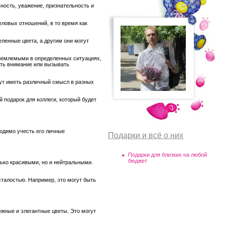
ость, уважение, признательность и
ловых отношений, в то время как
ленные цвета, а другим они могут
риемлемыми в определенных ситуациях,
ать внимание или вызывать
ут иметь различный смысл в разных
подарок для коллеги, который будет
одимо учесть его личные
Подарки и всё о них
Подарки для близких на любой
бюджет
лько красивыми, но и нейтральными.
сталостью. Например, это могут быть
жные и элегантные цветы. Это могут