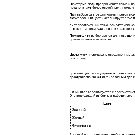
Некоторые люди предпочитают яркие и на
предпочитают более спокойные и нежные 
При выборе цветов для коллеги рекоменду
любит зеленый цвет и ассоциирует его с 
Учет предпочтений также поможет избеж
отражает индивидуальность и уважение к 
Помните, что выбор цветов для повышени
оригинальным и значимым.
Цвета могут передавать определенные эм
семантику.
Красный цвет ассоциируется с энергией,
пространстве может быть полезным для к
Синий цвет ассоциируется с спокойствие
Это подходящий выбор для рабочих мест, 
Цвет
Зеленый
Желтый
Фиолетовый
Зеленый цвет, ассоциирующийся с природ