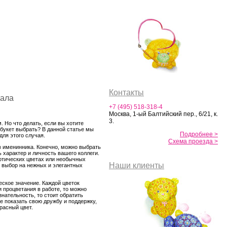
Контакты
нала
+7 (495) 518-318-4
Москва, 1-ый Балтийский пер., 6/21, к.
3.
 Но что делать, если вы хотите
 букет выбрать? В данной статье мы
Подробнее >
ля этого случая.
Схема проезда >
 именинника. Конечно, можно выбрать
 характер и личность вашего коллеги.
зотических цветах или необычных
Наши клиенты
й выбор на нежных и элегантных
ское значение. Каждой цветок
 процветания в работе, то можно
нательность, то стоит обратить
е показать свою дружбу и поддержку,
расный цвет.