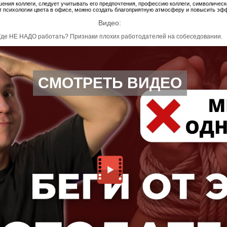
ения коллеги, следует учитывать его предпочтения, профессию коллеги, символическ
 психологии цвета в офисе, можно создать благоприятную атмосферу и повысить эф
Видео:
Где НЕ НАДО работать? Признаки плохих работодателей на собеседовании.
СМОТРЕТЬ ВИДЕО