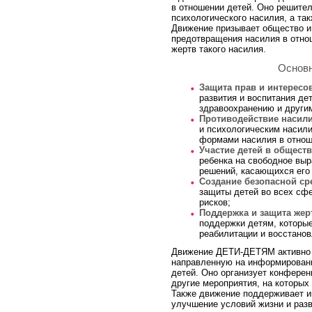
в отношении детей. Оно решите
психологического насилия, а та
Движение призывает общество и
предотвращения насилия в отно
жертв такого насилия.
Основн
Защита прав и интересо
развития и воспитания де
здравоохранению и други
Противодействие насил
и психологическим насили
формами насилия в отнош
Участие детей в общест
ребенка на свободное выр
решений, касающихся его 
Создание безопасной ср
защиты детей во всех сф
рисков;
Поддержка и защита жер
поддержки детям, которые
реабилитации и восстанов
Движение ДЕТИ-ДЕТЯМ активно 
направленную на информировани
детей. Оно организует конфере
другие мероприятия, на которых
Также движение поддерживает и
улучшение условий жизни и разв