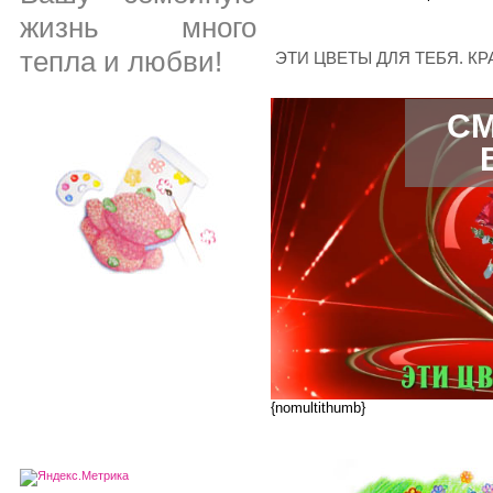
жизнь много
тепла и любви!
ЭТИ ЦВЕТЫ ДЛЯ ТЕБЯ. К
СМ
{nomultithumb}