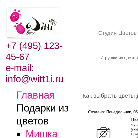
Студия Цвето
+7 (495) 123-
45-67
Игрушки из цвето
e-mail:
info@witt1i.ru
Главная
Как выбрать цветы 
Подарки из
Создано: Понедельник, 08
цветов
Цве
чув
уни
Мишка
при