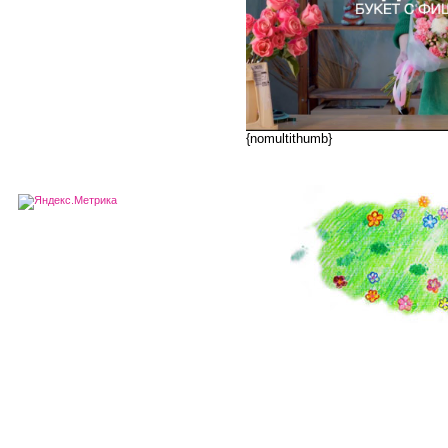
{nomultithumb}