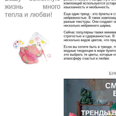
композиций используются устаре
жизнь много
изысканность и необычность.
тепла и любви!
Еще один тренд - это букеты в 
небрежностью. В таких композиц
разные текстуры. Они создают 
несколько небрежного шарма.
Сейчас популярны также минима
строгостью и сдержанностью. В 
несколько видов цветов, что пр
Если вы хотите быть в тренде, т
модные тенденции в мире букето
это выбрать те цветы, которые 
атмосферу счастья и любви.
БУК
СМ