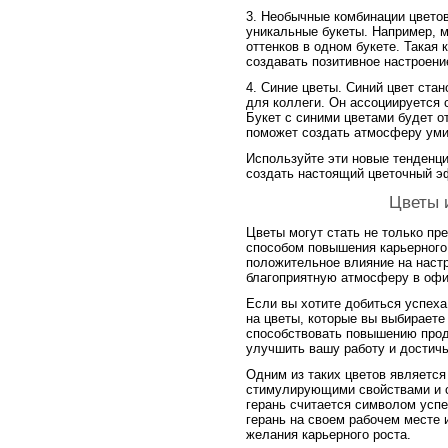
3. Необычные комбинации цвето
уникальные букеты. Например, м
оттенков в одном букете. Такая
создавать позитивное настроени
4. Синие цветы. Синий цвет ста
для коллеги. Он ассоциируется 
Букет с синими цветами будет о
поможет создать атмосферу уми
Используйте эти новые тенденци
создать настоящий цветочный э
Цветы 
Цветы могут стать не только пр
способом повышения карьерного
положительное влияние на наст
благоприятную атмосферу в офи
Если вы хотите добиться успеха 
на цветы, которые вы выбираете
способствовать повышению проду
улучшить вашу работу и достичь
Одним из таких цветов является
стимулирующими свойствами и 
герань считается символом успе
герань на своем рабочем месте 
желания карьерного роста.