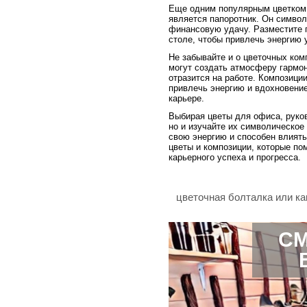
Еще одним популярным цветком
является папоротник. Он символ
финансовую удачу. Разместите п
столе, чтобы привлечь энергию 
Не забывайте и о цветочных ком
могут создать атмосферу гармон
отразится на работе. Композици
привлечь энергию и вдохновение
карьере.
Выбирая цветы для офиса, руков
но и изучайте их символическое
свою энергию и способен влиять
цветы и композиции, которые по
карьерного успеха и прогресса.
цветочная болталка или ка
СМ