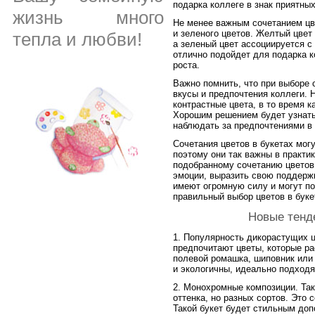
подарка коллеге в знак приятны
жизнь много
Не менее важным сочетанием цв
и зеленого цветов. Желтый цвет
тепла и любви!
а зеленый цвет ассоциируется с
отлично подойдет для подарка к
роста.
Важно помнить, что при выборе 
вкусы и предпочтения коллеги. 
контрастные цвета, в то время к
Хорошим решением будет узнать 
наблюдать за предпочтениями в
Сочетания цветов в букетах мог
поэтому они так важны в практи
подобранному сочетанию цветов
эмоции, выразить свою поддержк
имеют огромную силу и могут по
правильный выбор цветов в букет
Новые тенд
1. Популярность дикорастущих 
предпочитают цветы, которые ра
полевой ромашка, шиповник или 
и экологичны, идеально подходя
2. Монохромные композиции. Так
оттенка, но разных сортов. Это
Такой букет будет стильным до