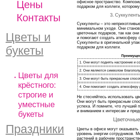
Цены
офисное пространство. Компози
подарком для коллеги, которому
Контакты
3. Суккулент
Суккуленты – это неприхотливые
минимальном уходе. Они станов
цветочных подарков, так как они
Цветы и
и помогают создать атмосферу с
Суккуленты в оригинальной упак
букеты
подарком для коллеги.
Преимущес
1. Они могут поднять настроение и с
2. Они являются символом благополу
Цветы для
3. Они могут быть прекрасным спосо
крёстного:
4. Они помогают создать атмосферу 
строгие и
Не стесняйтесь использовать цв
Они могут быть прекрасным спос
уместные
успеха. И помните, что лучший п
и вниманием к интересам и пред
букеты
Цветочные
Праздники
Цветы в офисе могут оказывать 
уровень энергии сотрудников. М
растений в рабочем пространств