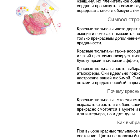
женщину. Их пленительное обая
сердце и проникнуть в самые гл
порадовать свою любимую этим
Символ стра
Красные тюльпаны часто дарят в
эмоции и помогают выразить сво
только прекрасным дополнением 
преданности.
Красные тюльпаны также ассоци
и яркий цвет символизирует жиз
букету яркий и сильный эффект, 
Красные тюльпаны часто выбира
атмосферы. Они идеально подхо
настроение вашей любимой. Они
нотами и придают особый шарм
Почему красны
Красные тюльпаны - это единств
выражать страсть и любовь сво
прекрасно смотрятся в букете и
для интерьера, но и для души.
Как выбра
При выборе красных тюльпанов о
состояние. Цветы не должны бы