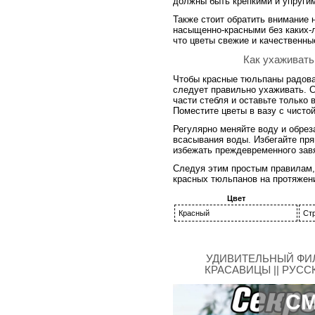
должны быть крепкими и упругим
Также стоит обратить внимание 
насыщенно-красными без каких-л
что цветы свежие и качественны
Как ухаживать
Чтобы красные тюльпаны радова
следует правильно ухаживать. 
части стебля и оставьте только 
Поместите цветы в вазу с чисто
Регулярно меняйте воду и обрез
всасывания воды. Избегайте пря
избежать преждевременного зав
Следуя этим простым правилам,
красных тюльпанов на протяжен
Цвет
Красный
Ст
УДИВИТЕЛЬНЫЙ ФИЛ
КРАСАВИЦЫ || РУС
СМ