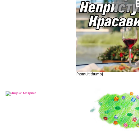
{nomultithumb}